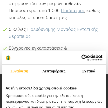
στη φροντίδα των μικρών ασθενών.
Περισσότεροι από 1.500
Παιδίατροι
, καθώς
και όλες οι υπο-ειδικότητες
5 κλίνες
Πολυδύναμης Μονάδας Εντατικής
Θεραπείας
Σύγχρονες εγκαταστάσεις &
Ιατροτεχνολογικός Εξοπλισμός αιχμής
Συναίνεση
Λεπτομέρειες
Σχετικά
Αυτή η ιστοσελίδα χρησιμοποιεί cookies
Χρησιμοποιούμε cookie για την εξατομίκευση
περιεχομένου και διαφημίσεων, την παροχή λειτουργιών
κοινωνικών μέσων και την ανάλυση της