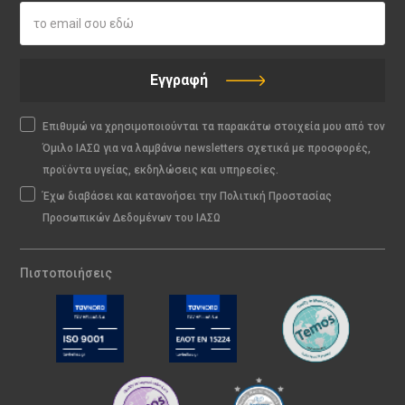
Εγγραφή
Επιθυμώ να χρησιμοποιούνται τα παρακάτω στοιχεία μου από τον
Όμιλο ΙΑΣΩ για να λαμβάνω newsletters σχετικά με προσφορές,
προϊόντα υγείας, εκδηλώσεις και υπηρεσίες.
Έχω διαβάσει και κατανοήσει την Πολιτική Προστασίας
Προσωπικών Δεδομένων του ΙΑΣΩ
Πιστοποιήσεις