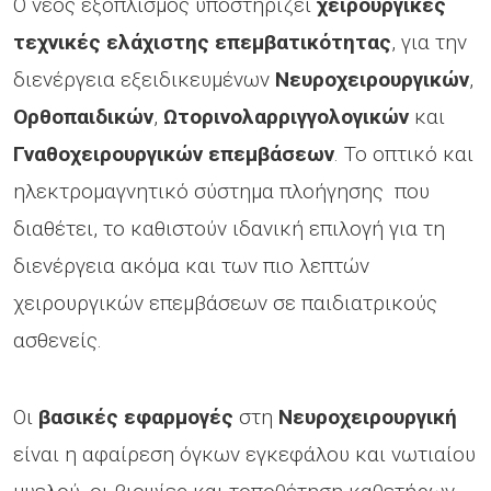
Ο νέος εξοπλισμός υποστηρίζει
χειρουργικές
τεχνικές ελάχιστης επεμβατικότητας
, για την
διενέργεια εξειδικευμένων
Νευροχειρουργικών
,
Ορθοπαιδικών
,
Ωτορινολαρριγγολογικών
και
Γναθοχειρουργικών
επεμβάσεων
. Το οπτικό και
ηλεκτρομαγνητικό σύστημα πλοήγησης που
διαθέτει, το καθιστούν ιδανική επιλογή για τη
διενέργεια ακόμα και των πιο λεπτών
χειρουργικών επεμβάσεων σε παιδιατρικούς
ασθενείς.
Οι
βασικές
εφαρμογές
στη
Νευροχειρουργική
είναι η αφαίρεση όγκων εγκεφάλου και νωτιαίου