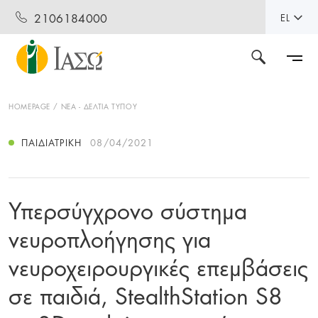
2106184000
EL
HOMEPAGE
ΝΕΑ - ΔΕΛΤΙΑ ΤΥΠΟΥ
ΠΑΙΔΙΑΤΡΙΚΉ
08/04/2021
Υπερσύγχρονο σύστημα
νευροπλοήγησης για
νευροχειρουργικές επεμβάσεις
σε παιδιά, StealthStation S8