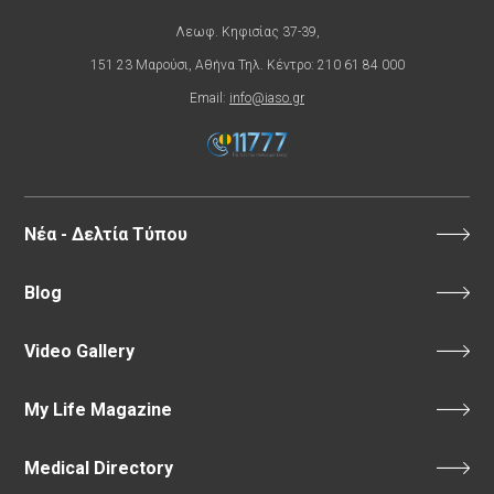
Λεωφ. Κηφισίας 37-39,
151 23 Μαρούσι, Αθήνα Τηλ. Κέντρο: 210 61 84 000
Email:
info@iaso.gr
Νέα - Δελτία Τύπου
Blog
Video Gallery
My Life Magazine
Medical Directory