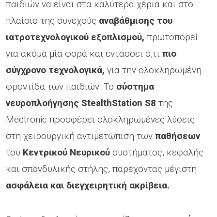
παιδιών να είναι στα καλύτερα χέρια και στο
πλαίσιο της συνεχούς
αναβάθμισης του
ιατροτεχνολογικού εξοπλισμού,
πρωτοπορεί
για ακόμα μία φορά και εντάσσει ό,τι
πιο
σύγχρονο τεχνολογικά,
για την ολοκληρωμένη
φροντίδα των παιδιών. Το
σύστημα
νευροπλοήγησης
StealthStation
S
8
της
Medtronic προσφέρει ολοκληρωμένες λύσεις
στη χειρουργική αντιμετώπιση των
παθήσεων
του
Κεντρικού Νευρικού
συστήματος, κεφαλής
και σπονδυλικής στήλης, παρέχοντας μέγιστη
ασφάλεια και διεγχειρητική ακρίβεια.