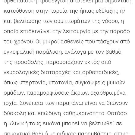
ορθοπαιδική προσέγγιση αποτελεί μία σημαντική
κατεύθυνση στην πορεία της ήπιας εξέλιξης ή/
και βελτίωσης των συμπτωμάτων της νόσου, η
οποία επιδεινώνει την λειτουργία με την πάροδο
του χρόνου. Οι μικροί ασθενείς που πάσχουν από
εγκεφαλική παράλυση, ανάλογα με τον βαθμό
της προσβολής, παρουσιάζουν εκτός από
νευρολογικές διαταραχές και ορθοπαιδικές,
όπως υπερτονία, υποτονία, συγκάμψεις μυϊκών
ομάδων, παραμορφώσεις άκρων, εξαρθρωμένα
ισχία. Συνέπεια των παραπάνω είναι να βιώνουν
δύσκολη και επώδυνη καθημερινότητα. Ωστόσο
η κλινική τους εικόνα μπορεί να βελτιωθεί σε
σημαντικό βαθμό με ειδικές παρεμβάσεις, όπως