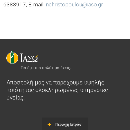
6383917, E-mail:
nchristopoulou@iaso.gr
Αποστολή μας να παρέχουμε υψηλής
ποιότητας ολοκληρωμένες υπηρεσίες
υγείας.
Περιοχή Ιατρών