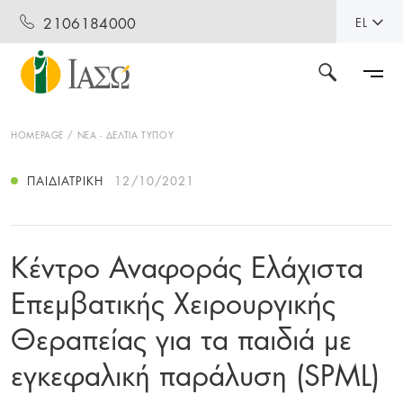
2106184000
EL
HOMEPAGE
ΝΕΑ - ΔΕΛΤΙΑ ΤΥΠΟΥ
ΠΑΙΔΙΑΤΡΙΚΉ
12/10/2021
Κέντρο Αναφοράς Ελάχιστα
Επεμβατικής Χειρουργικής
Θεραπείας για τα παιδιά με
εγκεφαλική παράλυση (SPML)