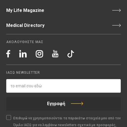
My Life Magazine
Medical Directory
ΑΚΟΛΟΥΘΗΣΤΕ ΜΑΣ
ΙΑΣΩ NEWSLETTER
Εγγραφή
Επιθυμώ να χρησιμοποιούνται τα παρακάτω στοιχεία μου από τον
Όμιλο ΙΑΣΩ για να λαμβάνω newsletters σχετικά με προσφορές,