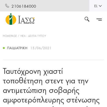
2106184000
EL
HOMEPAGE
ΝΕΑ - ΔΕΛΤΙΑ ΤΥΠΟΥ
ΠΑΙΔΙΑΤΡΙΚΉ
15/06/2021
Ταυτόχρονη χιαστί
τοποθέτηση στεντ για την
αντιμετώπιση σοβαρής
αμφοτερόπλευρης στένωσης