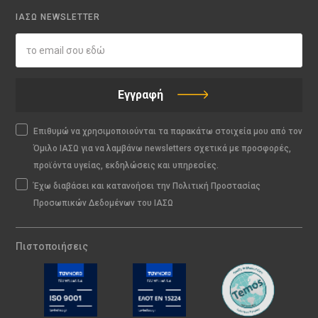
ΙΑΣΩ NEWSLETTER
Εγγραφή
Επιθυμώ να χρησιμοποιούνται τα παρακάτω στοιχεία μου από τον
Όμιλο ΙΑΣΩ για να λαμβάνω newsletters σχετικά με προσφορές,
προϊόντα υγείας, εκδηλώσεις και υπηρεσίες.
Έχω διαβάσει και κατανοήσει την Πολιτική Προστασίας
Προσωπικών Δεδομένων του ΙΑΣΩ
Πιστοποιήσεις