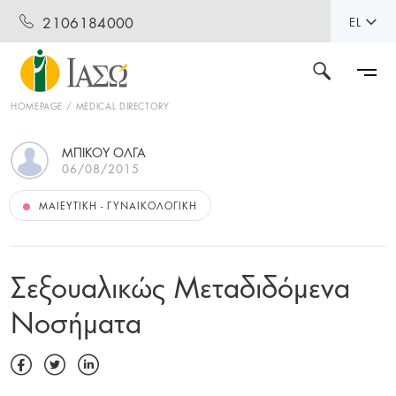
2106184000
EL
HOMEPAGE
MEDICAL DIRECTORY
ΜΠΙΚΟΥ ΟΛΓΑ
06/08/2015
ΜΑΙΕΥΤΙΚΉ - ΓΥΝΑΙΚΟΛΟΓΙΚΉ
Σεξουαλικώς Μεταδιδόμενα
Νοσήματα