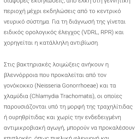
διάφορες εκδηλώσεις, από έλκη στη γεννητική
περιοχή μέχρι εκδηλώσεις από το κεντρικό
νευρικό σύστημα. Για τη διάγνωσή της γίνεται
ειδικός ορολογικός έλεγχος (VDRL, RPR) και
χορηγείται η κατάλληλη αντιβίωση.
Στις βακτηριακές λοιμώξεις ανήκουν η
βλεννόρροια που προκαλείται από τον
γονόκοκκο (Neisseria Gonorrhoeae) και τα
χλαμύδια (Chlamydia Trachomatis), οι οποίες
παρουσιάζονται υπό τη μορφή της τραχηλίτιδας
ή ουρηθρίτιδας και χωρίς την ενδεδειγμένη
αντιμικροβιακή αγωγή, μπορούν να προκαλέσουν
επιπλοκές, όπως πυελική φλεγμονή και