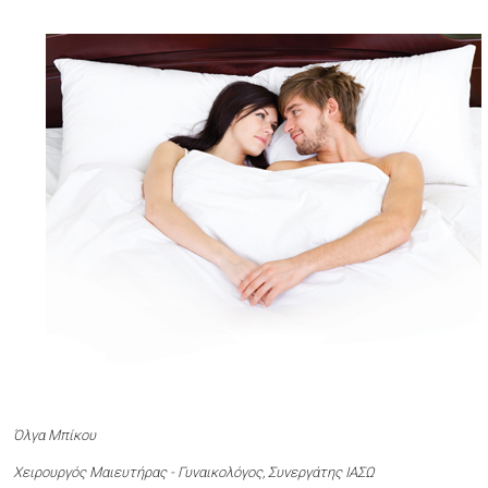
Όλγα Μπίκου
Χειρουργός Μαιευτήρας - Γυναικολόγος, Συνεργάτης ΙΑΣΩ