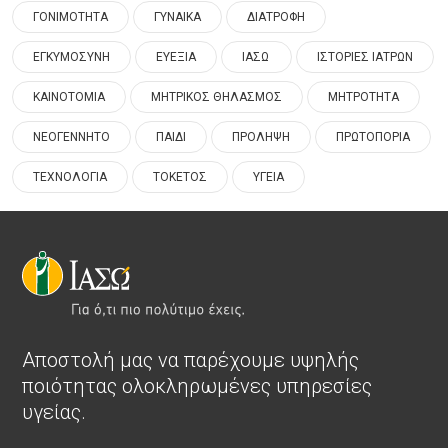
ΓΟΝΙΜΟΤΗΤΑ
ΓΥΝΑΙΚΑ
ΔΙΑΤΡΟΦΗ
ΕΓΚΥΜΟΣΥΝΗ
ΕΥΕΞΙΑ
ΙΑΣΩ
ΙΣΤΟΡΙΕΣ ΙΑΤΡΩΝ
ΚΑΙΝΟΤΟΜΙΑ
ΜΗΤΡΙΚΟΣ ΘΗΛΑΣΜΟΣ
ΜΗΤΡΟΤΗΤΑ
ΝΕΟΓΕΝΝΗΤΟ
ΠΑΙΔΙ
ΠΡΟΛΗΨΗ
ΠΡΩΤΟΠΟΡΙΑ
ΤΕΧΝΟΛΟΓΙΑ
ΤΟΚΕΤΟΣ
ΥΓΕΙΑ
Αποστολή μας να παρέχουμε υψηλής
ποιότητας ολοκληρωμένες υπηρεσίες
υγείας.