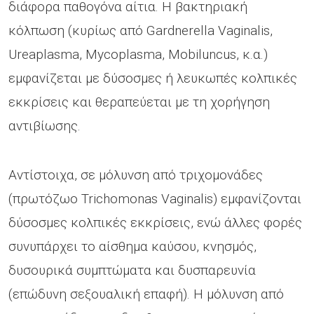
διάφορα παθογόνα αίτια. Η βακτηριακή
κόλπωση (κυρίως από Gardnerella Vaginalis,
Ureaplasma, Mycoplasma, Mobiluncus, κ.α.)
εμφανίζεται με δύσοσμες ή λευκωπές κολπικές
εκκρίσεις και θεραπεύεται με τη χορήγηση
αντιβίωσης.
Αντίστοιχα, σε μόλυνση από τριχομονάδες
(πρωτόζωο Trichomonas Vaginalis) εμφανίζονται
δύσοσμες κολπικές εκκρίσεις, ενώ άλλες φορές
συνυπάρχει το αίσθημα καύσου, κνησμός,
δυσουρικά συμπτώματα και δυσπαρευνία
(επώδυνη σεξουαλική επαφή). Η μόλυνση από