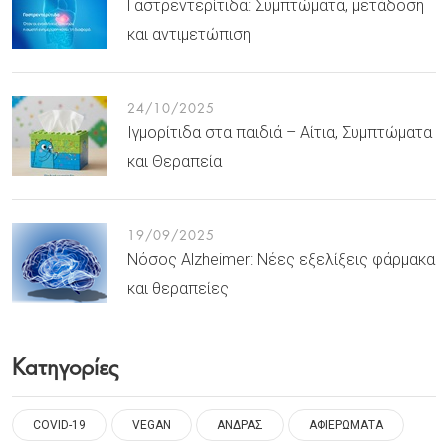
Γαστρεντερίτιδα: Συμπτώματα, μετάδοση
και αντιμετώπιση
24/10/2025
Ιγμορίτιδα στα παιδιά – Αίτια, Συμπτώματα
και Θεραπεία
19/09/2025
Νόσος Alzheimer: Νέες εξελίξεις φάρμακα
και θεραπείες
Κατηγορίες
COVID-19
VEGAN
ΑΝΔΡΑΣ
ΑΦΙΕΡΩΜΑΤΑ