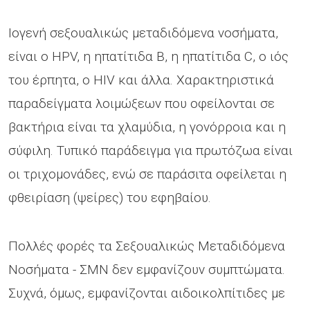
Ιογενή σεξουαλικώς μεταδιδόμενα νοσήματα,
είναι o HPV, η ηπατίτιδα Β, η ηπατίτιδα C, ο ιός
του έρπητα, ο HIV και άλλα. Χαρακτηριστικά
παραδείγματα λοιμώξεων που οφείλονται σε
βακτήρια είναι τα χλαμύδια, η γονόρροια και η
σύφιλη. Τυπικό παράδειγμα για πρωτόζωα είναι
οι τριχομονάδες, ενώ σε παράσιτα οφείλεται η
φθειρίαση (ψείρες) του εφηβαίου.
Πολλές φορές τα Σεξουαλικώς Μεταδιδόμενα
Νοσήματα - ΣΜΝ δεν εμφανίζουν συμπτώματα.
Συχνά, όμως, εμφανίζονται αιδοικολπίτιδες με