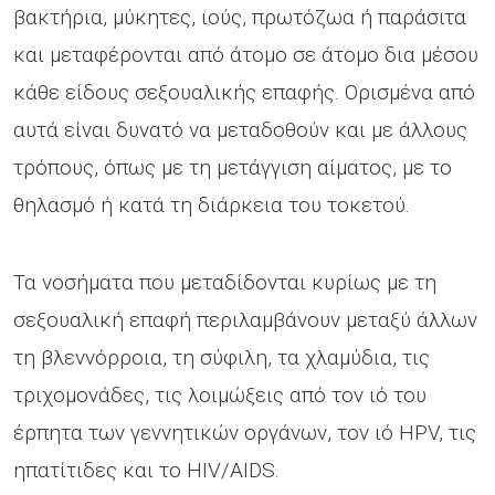
βακτήρια, μύκητες, ιούς, πρωτόζωα ή παράσιτα
και μεταφέρονται από άτομο σε άτομο δια μέσου
κάθε είδους σεξουαλικής επαφής. Ορισμένα από
αυτά είναι δυνατό να μεταδοθούν και με άλλους
τρόπους, όπως με τη μετάγγιση αίματος, με το
θηλασμό ή κατά τη διάρκεια του τοκετού.
Τα νοσήματα που μεταδίδονται κυρίως με τη
σεξουαλική επαφή περιλαμβάνουν μεταξύ άλλων
τη βλεννόρροια, τη σύφιλη, τα χλαμύδια, τις
τριχομονάδες, τις λοιμώξεις από τον ιό του
έρπητα των γεννητικών οργάνων, τον ιό HPV, τις
ηπατίτιδες και το HIV/AIDS.