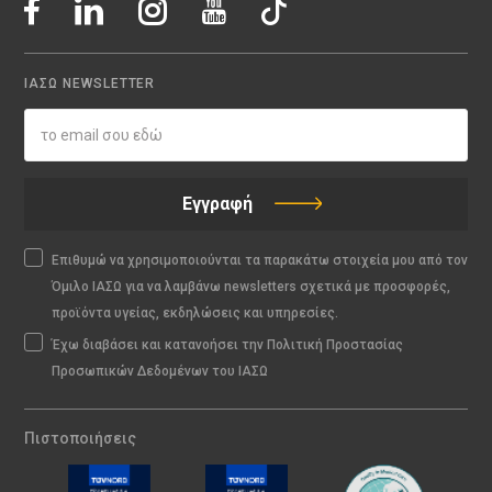
ΙΑΣΩ NEWSLETTER
Εγγραφή
Επιθυμώ να χρησιμοποιούνται τα παρακάτω στοιχεία μου από τον
Όμιλο ΙΑΣΩ για να λαμβάνω newsletters σχετικά με προσφορές,
προϊόντα υγείας, εκδηλώσεις και υπηρεσίες.
Έχω διαβάσει και κατανοήσει την Πολιτική Προστασίας
Προσωπικών Δεδομένων του ΙΑΣΩ
Πιστοποιήσεις