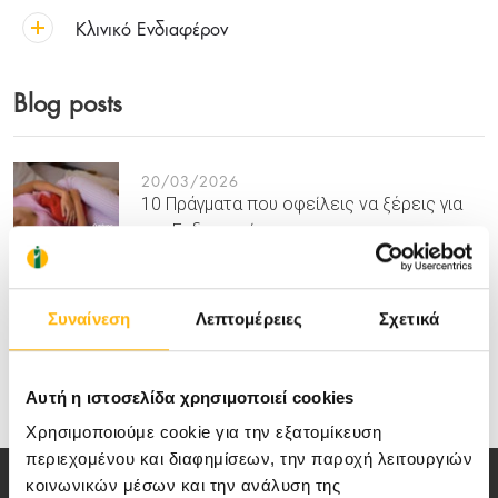
Κλινικό Ενδιαφέρον
Blog posts
20/03/2026
10 Πράγματα που οφείλεις να ξέρεις για
την Ενδομητρίωση
Συναίνεση
Λεπτομέρειες
Σχετικά
30/07/2021
Ενδομητρίωση - O «κρυφός» πόνος
εκατομμυρίων γυναικών
Αυτή η ιστοσελίδα χρησιμοποιεί cookies
Χρησιμοποιούμε cookie για την εξατομίκευση
περιεχομένου και διαφημίσεων, την παροχή λειτουργιών
κοινωνικών μέσων και την ανάλυση της