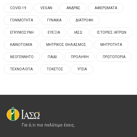
COVID-19
VEGAN
ΑΝΔΡΑΣ
ΑΦΙΕΡΩΜΑΤΑ
ΓΟΝΙΜΟΤΗΤΑ
ΓΥΝΑΙΚΑ
ΔΙΑΤΡΟΦΗ
ΕΓΚΥΜΟΣΥΝΗ
ΕΥΕΞΙΑ
ΙΑΣΩ
ΙΣΤΟΡΙΕΣ ΙΑΤΡΩΝ
ΚΑΙΝΟΤΟΜΙΑ
ΜΗΤΡΙΚΟΣ ΘΗΛΑΣΜΟΣ
ΜΗΤΡΟΤΗΤΑ
ΝΕΟΓΕΝΝΗΤΟ
ΠΑΙΔΙ
ΠΡΟΛΗΨΗ
ΠΡΩΤΟΠΟΡΙΑ
ΤΕΧΝΟΛΟΓΙΑ
ΤΟΚΕΤΟΣ
ΥΓΕΙΑ