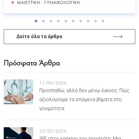
ΜΑΙΕΥΤΙΚΉ - ΓΥΝΑΙΚΟΛΟΓΙΚΉ
Δείτε όλα τα άρθρα
Πρόσφατα Άρθρα
11/06/2026
Προσπαθώ, αλλά δεν μένω έγκυος: Πώς
αξιολογούμε τα επόμενα βήματα στη
γονιμότητα
25/05/2026
IRE στον καρκίνο του προστάτη: Μια