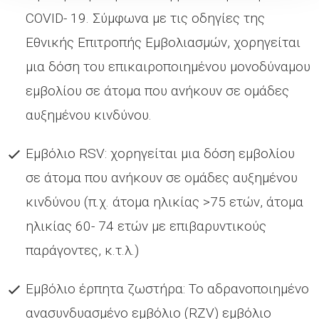
COVID- 19. Σύμφωνα με τις οδηγίες της
Εθνικής Επιτροπής Εμβολιασμών, χορηγείται
μια δόση του επικαιροποιημένου μονοδύναμου
εμβολίου σε άτομα που ανήκουν σε ομάδες
αυξημένου κινδύνου.
Εμβόλιο RSV: χορηγείται μια δόση εμβολίου
σε άτομα που ανήκουν σε ομάδες αυξημένου
κινδύνου (π.χ. άτομα ηλικίας >75 ετών, άτομα
ηλικίας 60- 74 ετών με επιβαρυντικούς
παράγοντες, κ.τ.λ.)
Εμβόλιο έρπητα ζωστήρα: Το αδρανοποιημένο
ανασυνδυασμένο εμβόλιο (RΖV) εμβόλιο