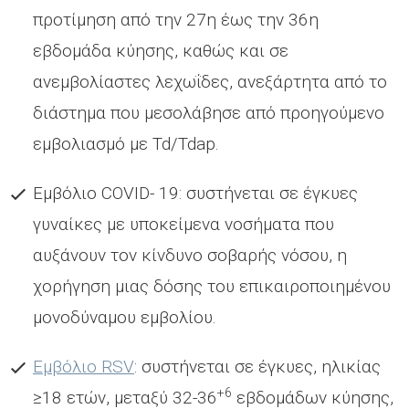
προτίμηση από την 27η έως την 36η
εβδομάδα κύησης, καθώς και σε
ανεμβολίαστες λεχωΐδες, ανεξάρτητα από το
διάστημα που μεσολάβησε από προηγούμενο
εμβολιασμό με Td/Tdap.
Εμβόλιο COVID- 19: συστήνεται σε έγκυες
γυναίκες με υποκείμενα νοσήματα που
αυξάνουν τον κίνδυνο σοβαρής νόσου, η
χορήγηση μιας δόσης του επικαιροποιημένου
μονοδύναμου εμβολίου.
Εμβόλιο RSV
: συστήνεται σε έγκυες, ηλικίας
+6
≥18 ετών, μεταξύ 32-36
εβδομάδων κύησης,