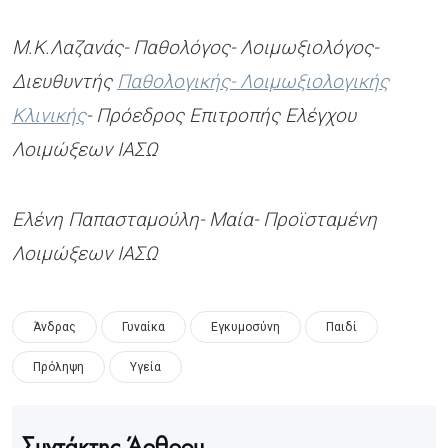
Μ.Κ.Λαζανάς- Παθολόγος- Λοιμωξιολόγος-
Διευθυντής
Παθολογικής- Λοιμωξιολογικής
Κλινικής
- Πρόεδρος Επιτροπής Ελέγχου
Λοιμώξεων ΙΑΣΩ
Ελένη Παπασταμούλη- Μαία- Προϊσταμένη
Λοιμώξεων ΙΑΣΩ
Άνδρας
Γυναίκα
Εγκυμοσύνη
Παιδί
Πρόληψη
Υγεία
Συντάκτης Άρθρου