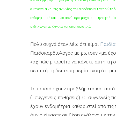
Με αφορμή την παγκόσμια ημέρα συγγενών καρδιοπαθε
οικογένεια και τις αγωνίες που συνοδεύουν την πρώτη 
ενδομήτρια ή και πολύ αργότερα μέχρι και την εφηβεία
εκδηλώνεται κλινικά και απεικονιστικά.
Πολύ συχνά όταν λέω ότι είμαι
Παιδία
Παιδοκαρδιολόγος με ρωτούν «μα έχο
«αχ πώς μπορείτε να κάνετε αυτή τη 
σε αυτή τη δεύτερη περίπτωση ότι μια
Τα παιδιά έχουν προβλήματα και αυτά 
(=συγγενείς παθήσεις). Οι συγγενείς 
έχουν ενδομήτρια καθοριστεί από τι
όμως είμαστε σε θέση ανάλογα με την