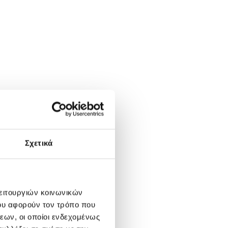
Σχετικά
λειτουργιών κοινωνικών
ου αφορούν τον τρόπο που
εων, οι οποίοι ενδεχομένως