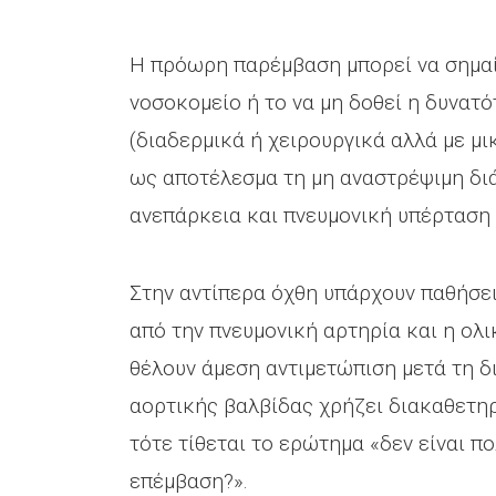
Η πρόωρη παρέμβαση μπορεί να σημαί
νοσοκομείο ή το να μη δοθεί η δυνατ
(διαδερμικά ή χειρουργικά αλλά με μι
ως αποτέλεσμα τη μη αναστρέψιμη διά
ανεπάρκεια και πνευμονική υπέρταση 
Στην αντίπερα όχθη υπάρχουν παθήσε
από την πνευμονική αρτηρία και η ο
θέλουν άμεση αντιμετώπιση μετά τη δ
αορτικής βαλβίδας χρήζει διακαθετηρ
τότε τίθεται το ερώτημα «δεν είναι π
επέμβαση?».