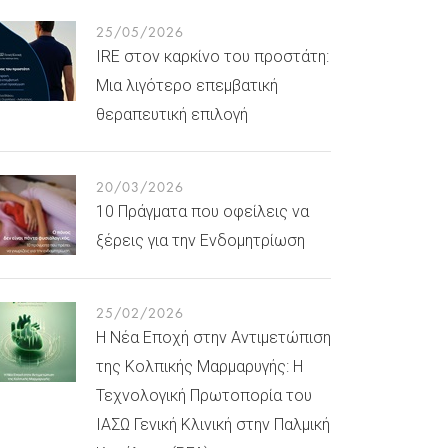
25/05/2026
IRE στον καρκίνο του προστάτη:
Μια λιγότερο επεμβατική
θεραπευτική επιλογή
20/03/2026
10 Πράγματα που οφείλεις να
ξέρεις για την Ενδομητρίωση
25/02/2026
Η Νέα Εποχή στην Αντιμετώπιση
της Κολπικής Μαρμαρυγής: Η
Τεχνολογική Πρωτοπορία του
ΙΑΣΩ Γενική Κλινική στην Παλμική