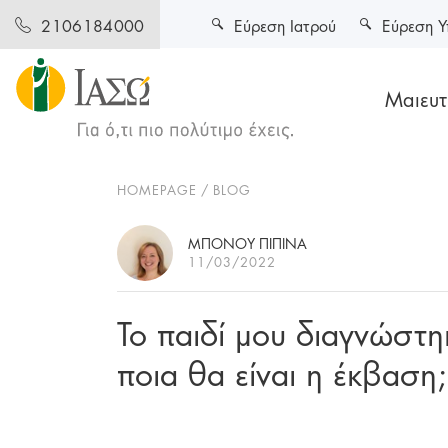
Εύρεση Ιατρού
Εύρεση Υ
2106184000
Μαιευτι
HOMEPAGE
BLOG
ΜΠΟΝΟΥ ΠΙΠΙΝΑ
11/03/2022
Το παιδί μου διαγνώστη
ποια θα είναι η έκβαση;