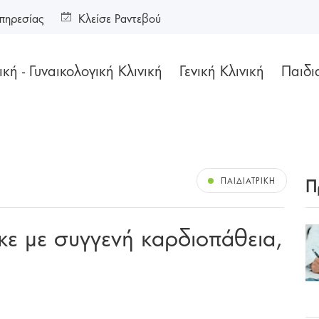
πηρεσίας
Κλείσε Ραντεβού
κή - Γυναικολογική Κλινική
Γενική Κλινική
Παιδι
Π
ΠΑΙΔΙΑΤΡΙΚΉ
κε με συγγενή καρδιοπάθεια,