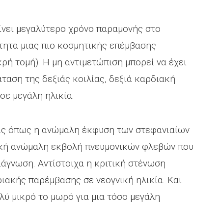
νει μεγαλύτερο χρόνο παραμονής στο
ότητα μιας πιο κοσμητικής επέμβασης
κρή τομή). Η μη αντιμετώπιση μπορεί να έχει
ταση της δεξιάς κοιλίας, δεξιά καρδιακή
σε μεγάλη ηλικία.
ις όπως η ανώμαλη έκφυση των στεφανιαίων
λική ανώμαλη εκβολή πνευμονικών φλεβών που
ιάγνωση. Αντίστοιχα η κριτική στένωση
ιακής παρέμβασης σε νεογνική ηλικία. Και
ολύ μικρό το μωρό για μια τόσο μεγάλη