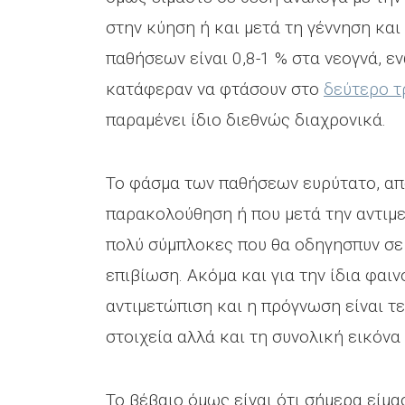
στην κύηση ή και μετά τη γέννηση κα
παθήσεων είναι 0,8-1 % στα νεογνά, ε
κατάφεραν να φτάσουν στο
δεύτερο τ
παραμένει ίδιο διεθνώς διαχρονικά.
Το φάσμα των παθήσεων ευρύτατο, απ
παρακολούθηση ή που μετά την αντιμε
πολύ σύμπλοκες που θα οδηγησπυν σε
επιβίωση. Ακόμα και για την ίδια φαι
αντιμετώπιση και η πρόγνωση είναι τ
στοιχεία αλλά και τη συνολική εικόνα
Το βέβαιο όμως είναι ότι σήμερα είμα