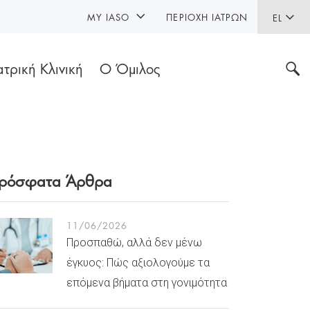
MY IASO
ΠΕΡΙΟΧΉ ΙΑΤΡΏΝ
EL
ατρική Κλινική
Ο Όμιλος
ρόσφατα Άρθρα
11/06/2026
Προσπαθώ, αλλά δεν μένω
έγκυος: Πώς αξιολογούμε τα
επόμενα βήματα στη γονιμότητα