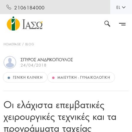
2106184000
EL
HOMEPAGE
BLOG
ΣΠΎΡΟΣ ΑΝΔΡΙΚΌΠΟΥΛΟΣ
24/04/2018
ΓΕΝΙΚΉ ΚΛΙΝΙΚΉ
ΜΑΙΕΥΤΙΚΉ - ΓΥΝΑΙΚΟΛΟΓΙΚΉ
Οι ελάχιστα επεμβατικές
χειρουργικές τεχνικές και τα
προγράμματα ταχείας