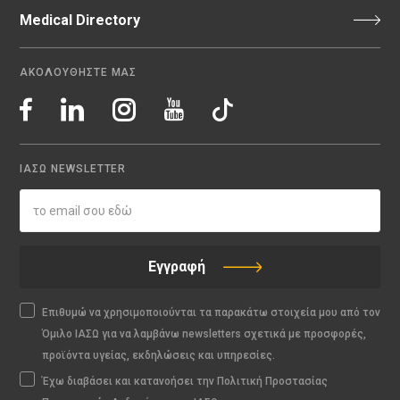
Medical Directory
ΑΚΟΛΟΥΘΗΣΤΕ ΜΑΣ
ΙΑΣΩ NEWSLETTER
Εγγραφή
Επιθυμώ να χρησιμοποιούνται τα παρακάτω στοιχεία μου από τον
Όμιλο ΙΑΣΩ για να λαμβάνω newsletters σχετικά με προσφορές,
προϊόντα υγείας, εκδηλώσεις και υπηρεσίες.
Έχω διαβάσει και κατανοήσει την Πολιτική Προστασίας