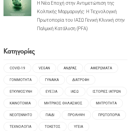
Η Νέα Εποχή στην Αντιμετώπιση της
Κολπικής Μαρμαρυγής: Η Τεχνολογική
Πρωτοπορία του ΙΑΣΩ Γενική Κλινική στην
Παλμική Κατάλυση (PFA)
Κατηγορίες
COVID-19
VEGAN
ΑΝΔΡΑΣ
ΑΦΙΕΡΩΜΑΤΑ
ΓΟΝΙΜΟΤΗΤΑ
ΓΥΝΑΙΚΑ
ΔΙΑΤΡΟΦΗ
ΕΓΚΥΜΟΣΥΝΗ
ΕΥΕΞΙΑ
ΙΑΣΩ
ΙΣΤΟΡΙΕΣ ΙΑΤΡΩΝ
ΚΑΙΝΟΤΟΜΙΑ
ΜΗΤΡΙΚΟΣ ΘΗΛΑΣΜΟΣ
ΜΗΤΡΟΤΗΤΑ
ΝΕΟΓΕΝΝΗΤΟ
ΠΑΙΔΙ
ΠΡΟΛΗΨΗ
ΠΡΩΤΟΠΟΡΙΑ
ΤΕΧΝΟΛΟΓΙΑ
ΤΟΚΕΤΟΣ
ΥΓΕΙΑ