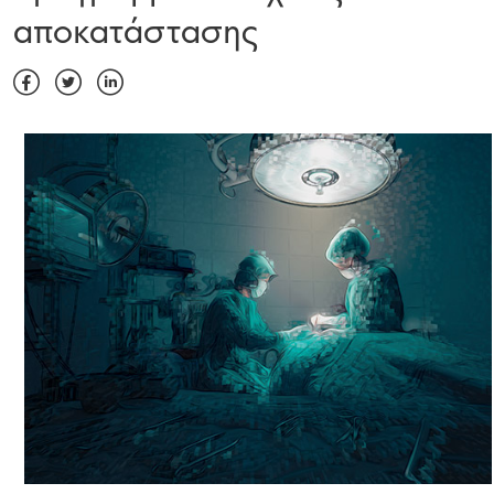
αποκατάστασης