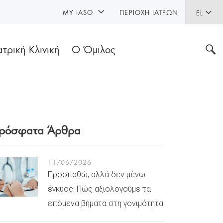
MY IASO
ΠΕΡΙΟΧΉ ΙΑΤΡΏΝ
EL
ατρική Κλινική
Ο Όμιλος
ρόσφατα Άρθρα
11/06/2026
Προσπαθώ, αλλά δεν μένω
έγκυος: Πώς αξιολογούμε τα
επόμενα βήματα στη γονιμότητα