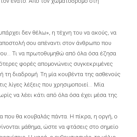
στον ένατο. Από τον χωματόδρομο στη
υπάρχει δεν θέλω», η τέχνη του να ακούς, να
 αποστολή σου απέναντι στον άνθρωπο που
 σου… Τι να πρωτοθυμηθώ από όλα όσα έζησα
σσότερες φορές απομονώνεις συγκεκριμένες
ή τη διαδρομή. Τη μία κουβέντα της ασθενούς
τις λίγες λέξεις που χρησιμοποιεί… Μία
ωρίς να λέει κάτι από όλα όσα έχει μέσα της.
 που θα κουβαλάς πάντα. Η πίκρα, η οργή, ο
γίνονται μάθημα, ώστε να φτάσεις στο σημείο