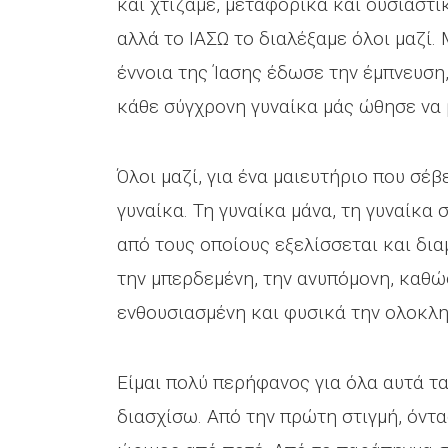
και χτίζαμε, μεταφορικά και ουσιαστικ
αλλά το ΙΑΣΩ το διαλέξαμε όλοι μαζί.
έννοια της Ίασης έδωσε την έμπνευση,
κάθε σύγχρονη γυναίκα μάς ώθησε να 
Όλοι μαζί, για ένα μαιευτήριο που σέ
γυναίκα. Τη γυναίκα μάνα, τη γυναίκα
από τους οποίους εξελίσσεται και δι
την μπερδεμένη, την ανυπόμονη, καθώς
ενθουσιασμένη και φυσικά την ολοκλ
Είμαι πολύ περήφανος για όλα αυτά τα
διασχίσω. Από την πρώτη στιγμή, όντ