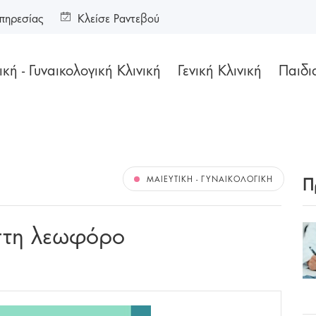
πηρεσίας
Κλείσε Ραντεβού
κή - Γυναικολογική Κλινική
Γενική Κλινική
Παιδι
Π
ΜΑΙΕΥΤΙΚΉ - ΓΥΝΑΙΚΟΛΟΓΙΚΉ
στη λεωφόρο