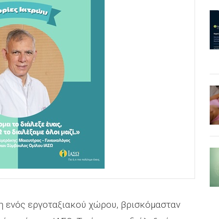
η ενός εργοταξιακού χώρου, βρισκόμασταν