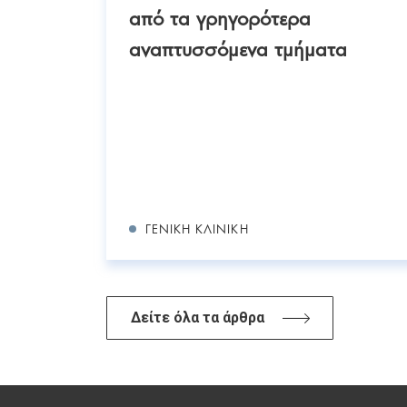
σης
από τα γρηγορότερα
αναπτυσσόμενα τμήματα
ΓΕΝΙΚΉ ΚΛΙΝΙΚΉ
Δείτε όλα τα άρθρα