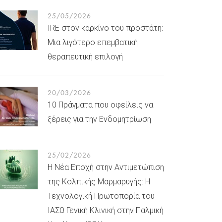
25/05/2026
IRE στον καρκίνο του προστάτη:
Μια λιγότερο επεμβατική
θεραπευτική επιλογή
20/03/2026
10 Πράγματα που οφείλεις να
ξέρεις για την Ενδομητρίωση
25/02/2026
Η Νέα Εποχή στην Αντιμετώπιση
της Κολπικής Μαρμαρυγής: Η
Τεχνολογική Πρωτοπορία του
ΙΑΣΩ Γενική Κλινική στην Παλμική