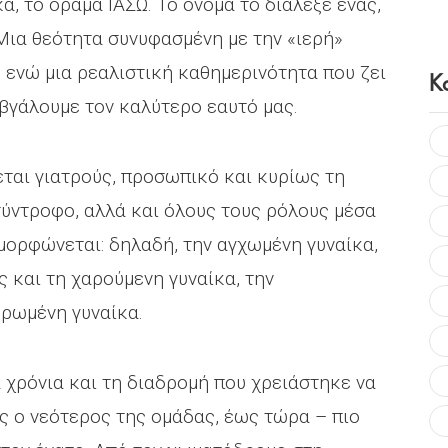
ά, το όραμα ΙΑΣΩ. Το όνομα το διάλεξε ένας,
 Μια θεότητα συνυφασμένη με την «ιερή»
 ενώ μια ρεαλιστική καθημερινότητα που ζει
Κ
βγάλουμε τον καλύτερο εαυτό μας.
βεται γιατρούς, προσωπικό και κυρίως τη
 σύντροφο, αλλά και όλους τους ρόλους μέσα
αμορφώνεται: δηλαδή, την αγχωμένη γυναίκα,
 και τη χαρούμενη γυναίκα, την
ηρωμένη γυναίκα.
 χρόνια και τη διαδρομή που χρειάστηκε να
ας ο νεότερος της ομάδας, έως τώρα – πιο