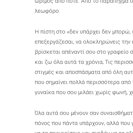
ώριμος από ποτέ. Από το παράπηγμα 
λεωφόρο.
Η πίστη στο «δεν υπάρχει δεν μπορώ, 
επεξεργάζεσαι, να ολοκληρώνεις την
βρίσκεται απέναντί σου στο γραφείο
και ζω όλα αυτά τα χρόνια; Τις περι
στιγμές και αποσπάσματα από όλη αυτ
που σημαίνει πολλά περισσότερα από 
γυναίκα που σου μιλάει χωρίς φωνή, χ
Όλα αυτά σου μένουν σαν συναισθήματα
πόνος που πάντα υπάρχουν, αλλά που 