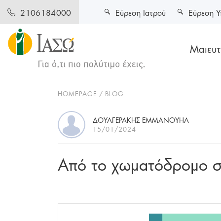
Εύρεση Ιατρού
Εύρεση Υ
2106184000
Μαιευτι
HOMEPAGE
BLOG
ΔΟΥΛΓΕΡΑΚΗΣ ΕΜΜΑΝΟΥΗΛ
15/01/2024
Από το χωματόδρομο 