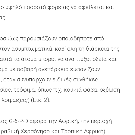
 το υψηλό ποσοστό φορείας να οφείλεται και
ας.
κοσμίως παρουσιάζουν οποιαδήποτε από
ίστον ασυμπτωματικά, καθ’ όλη τη διάρκεια της
αυτά τα άτομα μπορεί να αναπτύξει οξεία και
τομα με σοβαρή ανεπάρκεια εμφανίζουν
, όταν συνυπάρχουν ειδικές συνθήκες
υσίες, τρόφιμα, όπως π.χ. κουκιά-φάβα, οξέωση
οιμώξεις) (Εικ. 2).
ας G-6-P-D αφορά την Αφρική, την περιοχή
Αραβική Χερσόνησο και Τροπική Αφρική).