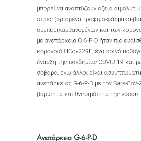
μπορεί να αναπτύξουν οξεία αιμολυτι
στρες (ορισμένα τρόφιμα-φάρμακα-βακ
συμπεριλαμβανομένων και των κορονο
με ανεπάρκεια G-6-P-D ήταν πιο ευαί
κορονοϊό HCov229E, ένα κοινό παθογό
έναρξη της πανδημίας COVID-19 και μ
σοβαρά, ενώ άλλοι είναι ασυμπτωματι
ανεπάρκειας G-6-P-D με τον Sars-Cov-2
βαρύτητα και θνησιμότητα της νόσου.
Ανεπάρκεια G-6-P-D