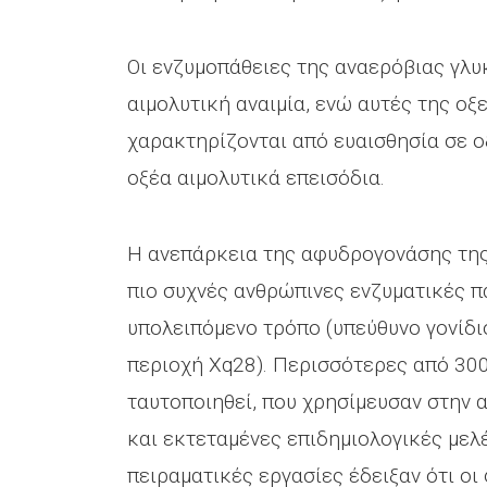
Οι ενζυμοπάθειες της αναερόβιας γλ
αιμολυτική αναιμία, ενώ αυτές της ο
χαρακτηρίζονται από ευαισθησία σε ο
οξέα αιμολυτικά επεισόδια.
Η ανεπάρκεια της αφυδρογονάσης της
πιο συχνές ανθρώπινες ενζυματικές π
υπολειπόμενο τρόπο (υπεύθυνο γονίδ
περιοχή Χq28). Περισσότερες από 300
ταυτοποιηθεί, που χρησίμευσαν στην 
και εκτεταμένες επιδημιολογικές μελ
πειραματικές εργασίες έδειξαν ότι οι