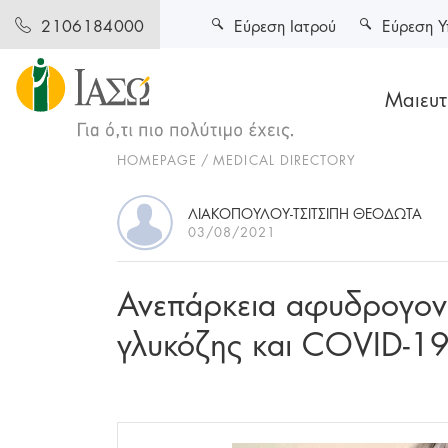
Εύρεση Ιατρού
Εύρεση Υ
2106184000
Μαιευτι
HOMEPAGE
MEDICAL DIRECTORY
ΛΙΑΚΟΠΟΥΛΟΥ-ΤΣΙΤΣΙΠΗ ΘΕΟΔΩΤΑ
03/08/2021
Ανεπάρκεια αφυδρογο
γλυκόζης και COVID-1