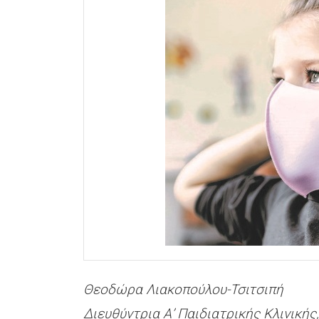
Θεοδώρα Λιακοπούλου-Τσιτσιπή
Διευθύντρια Α’ Παιδιατρικής Κλινικής