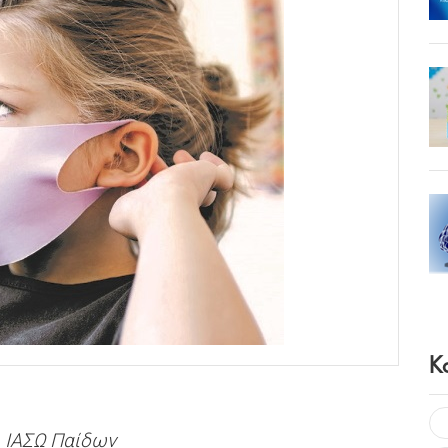
Κ
, ΙΑΣΩ Παίδων