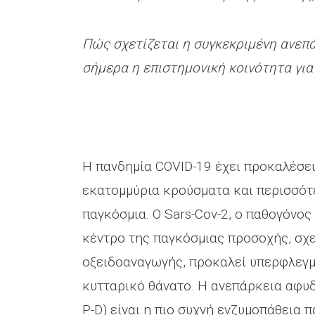
Πώς σχετίζεται η συγκεκριμένη ανεπάρ
σήμερα η επιστημονική κοινότητα για
Η πανδημία COVID-19 έχει προκαλέσε
εκατομμύρια κρούσματα και περισσότ
παγκόσμια. Ο Sars-Cov-2, ο παθογόνος 
κέντρο της παγκόσμιας προσοχής, σχε
οξειδοαναγωγής, προκαλεί υπερφλεγμο
κυτταρικό θάνατο. H ανεπάρκεια αφυ
P-D) είναι η πιο συχνή ενζυμοπάθεια 