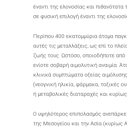
έναντι της ελονοσίας και πιθανότατα
σε φυσική επιλογή έναντι της ελονοσί
Περίπου 400 εκατομμύρια άτομα παγ
αυτές τις μεταλλάξεις, ως επί το πλε
ζωής τους. Ωστόσο, οποιοδήποτε από 
ενίοτε σοβαρή αιμολυτική αναιμία. Ά
κλινικά συμπτώματα οξείας αιμόλυσης
(νεογνική ηλικία, φάρμακα, τοξικές ο
ή μεταβολικές διαταραχές και κυρίως λ
Ο υψηλότερος επιπολασμός ανεπάρκει
της Μεσογείου και την Ασία (κυρίως 