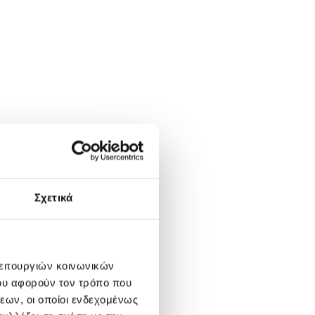
Σχετικά
λειτουργιών κοινωνικών
ου αφορούν τον τρόπο που
εων, οι οποίοι ενδεχομένως