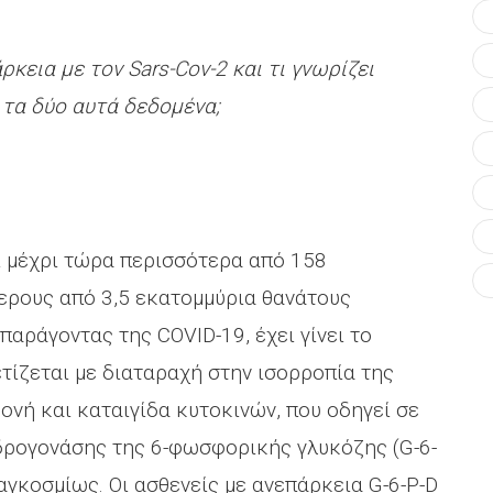
κεια με τον Sars-Cov-2 και τι γνωρίζει
 τα δύο αυτά δεδομένα;
ι μέχρι τώρα περισσότερα από 158
ερους από 3,5 εκατομμύρια θανάτους
παράγοντας της COVID-19, έχει γίνει το
τίζεται με διαταραχή στην ισορροπία της
νή και καταιγίδα κυτοκινών, που οδηγεί σε
δρογονάσης της 6-φωσφορικής γλυκόζης (G-6-
παγκοσμίως. Οι ασθενείς με ανεπάρκεια G-6-P-D