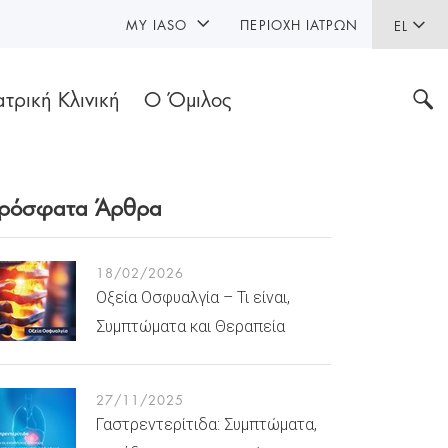
MY IASO
ΠΕΡΙΟΧΉ ΙΑΤΡΏΝ
EL
ατρική Κλινική
Ο Όμιλος
ρόσφατα Άρθρα
18/02/2026
Οξεία Οσφυαλγία – Τι είναι,
Συμπτώματα και Θεραπεία
27/11/2025
Γαστρεντερίτιδα: Συμπτώματα,