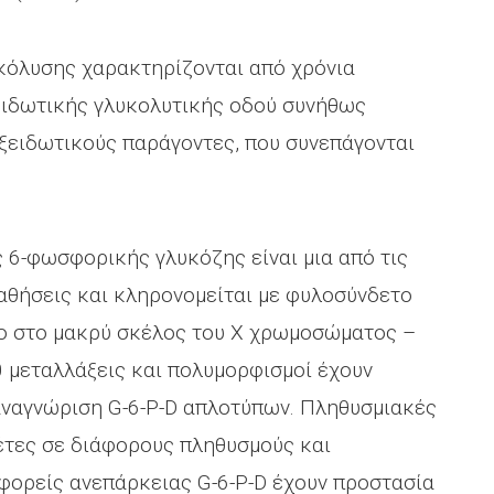
υκόλυσης χαρακτηρίζονται από χρόνια
ξειδωτικής γλυκολυτικής οδού συνήθως
ξειδωτικούς παράγοντες, που συνεπάγονται
 6-φωσφορικής γλυκόζης είναι μια από τις
αθήσεις και κληρονομείται με φυλοσύνδετο
ιο στο μακρύ σκέλος του Χ χρωμοσώματος –
 μεταλλάξεις και πολυμορφισμοί έχουν
αναγνώριση G-6-P-D απλοτύπων. Πληθυσμιακές
έτες σε διάφορους πληθυσμούς και
 φορείς ανεπάρκειας G-6-P-D έχουν προστασία