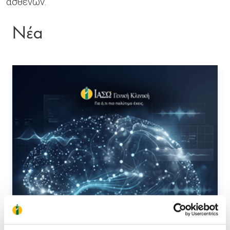
ασθενών.
Νέα