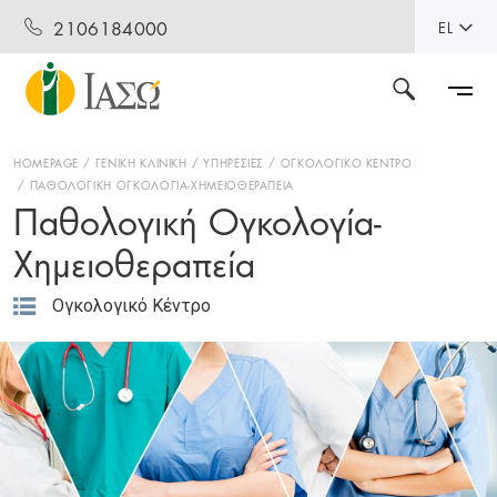
2106184000
EL
HOMEPAGE
ΓΕΝΙΚΗ ΚΛΙΝΙΚΗ
ΥΠΗΡΕΣΙΕΣ
ΟΓΚΟΛΟΓΙΚΟ ΚΕΝΤΡΟ
ΠΑΘΟΛΟΓΙΚΗ ΟΓΚΟΛΟΓΙΑ-ΧΗΜΕΙΟΘΕΡΑΠΕΙΑ
Παθολογική Ογκολογία-
Χημειοθεραπεία
Ογκολογικό Κέντρο