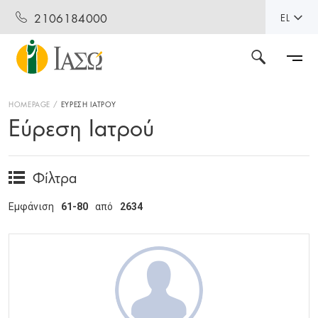
2106184000
EL
HOMEPAGE
ΕΥΡΕΣΗ ΙΑΤΡΟΥ
Εύρεση Ιατρού
Φίλτρα
Εμφάνιση
61-80
από
2634