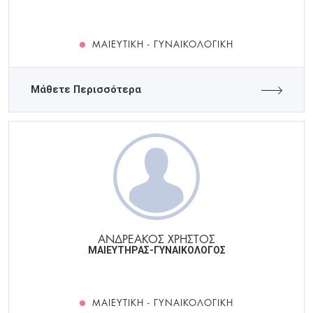
ΜΑΙΕΥΤΙΚΉ - ΓΥΝΑΙΚΟΛΟΓΙΚΉ
Μάθετε Περισσότερα
ΑΝΔΡΕΑΚΟΣ ΧΡΗΣΤΟΣ
ΜΑΙΕΥΤΗΡΑΣ-ΓΥΝΑΙΚΟΛΟΓΟΣ
ΜΑΙΕΥΤΙΚΉ - ΓΥΝΑΙΚΟΛΟΓΙΚΉ