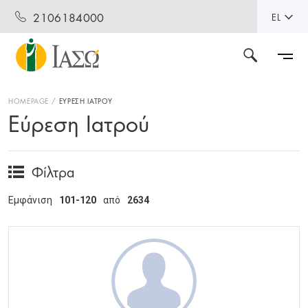
2106184000
EL
HOMEPAGE
ΕΥΡΕΣΗ ΙΑΤΡΟΥ
Εύρεση Ιατρού
Φίλτρα
Εμφάνιση
101-120
από
2634