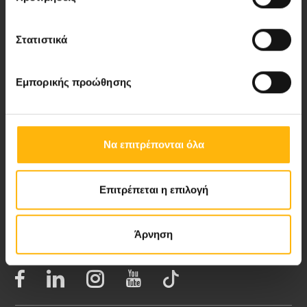
Στατιστικά
Νέα - Δελτία Τύπου
Εμπορικής προώθησης
Blog
Video Gallery
Να επιτρέπονται όλα
My Life Magazine
Επιτρέπεται η επιλογή
Medical Directory
Άρνηση
ΑΚΟΛΟΥΘΗΣΤΕ ΜΑΣ