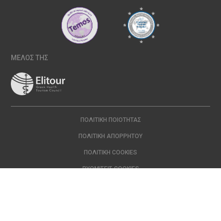
ΜΕΛΟΣ ΤΗΣ
ΠΟΛΙΤΙΚΉ ΠΟΙΌΤΗΤΑΣ
ΠΟΛΙΤΙΚΉ ΑΠΟΡΡΉΤΟΥ
ΠΟΛΙΤΙΚΉ COOKIES
ΡΥΘΜΊΣΕΙΣ COOKIES
Copyright © 2024 ΙΑΣΩ | All Rights Reserved Created with
by
DOPE
Studio