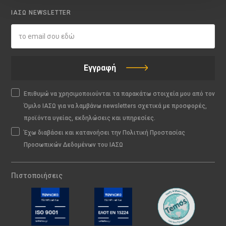
ΙΑΣΩ NEWSLETTER
Εγγραφή
Επιθυμώ να χρησιμοποιούνται τα παρακάτω στοιχεία μου από τον
Όμιλο ΙΑΣΩ για να λαμβάνω newsletters σχετικά με προσφορές,
προϊόντα υγείας, εκδηλώσεις και υπηρεσίες.
Έχω διαβάσει και κατανοήσει την Πολιτική Προστασίας
Προσωπικών Δεδομένων του ΙΑΣΩ
Πιστοποιήσεις