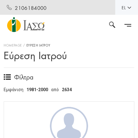
2106184000
EL
HOMEPAGE
ΕΥΡΕΣΗ ΙΑΤΡΟΥ
Εύρεση Ιατρού
Φίλτρα
Εμφάνιση
1981-2000
από
2634