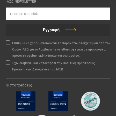
ΙΑΣΩ NEWSLETTER
Εγγραφή
Επιθυμώ να χρησιμοποιούνται τα παρακάτω στοιχεία μου από τον
Όμιλο ΙΑΣΩ για να λαμβάνω newsletters σχετικά με προσφορές,
προϊόντα υγείας, εκδηλώσεις και υπηρεσίες.
Έχω διαβάσει και κατανοήσει την Πολιτική Προστασίας
Προσωπικών Δεδομένων του ΙΑΣΩ
Πιστοποιήσεις