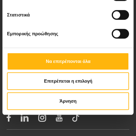
Στατιστικά
Νέα - Δελτία Τύπου
Εμπορικής προώθησης
Blog
Video Gallery
Να επιτρέπονται όλα
My Life Magazine
Επιτρέπεται η επιλογή
Medical Directory
Άρνηση
ΑΚΟΛΟΥΘΗΣΤΕ ΜΑΣ