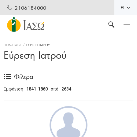
2106184000
EL
HOMEPAGE
ΕΥΡΕΣΗ ΙΑΤΡΟΥ
Εύρεση Ιατρού
Φίλτρα
Εμφάνιση
1841-1860
από
2634