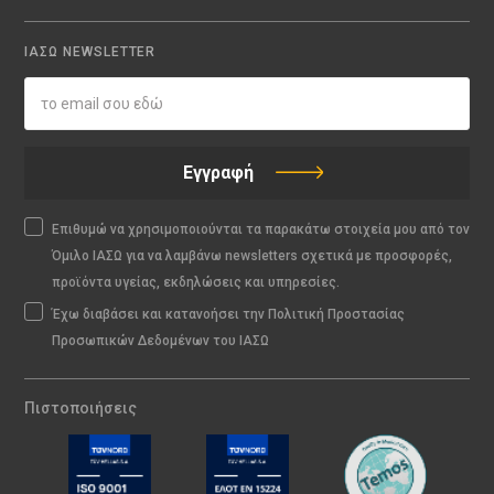
ΙΑΣΩ NEWSLETTER
Εγγραφή
Επιθυμώ να χρησιμοποιούνται τα παρακάτω στοιχεία μου από τον
Όμιλο ΙΑΣΩ για να λαμβάνω newsletters σχετικά με προσφορές,
προϊόντα υγείας, εκδηλώσεις και υπηρεσίες.
Έχω διαβάσει και κατανοήσει την Πολιτική Προστασίας
Προσωπικών Δεδομένων του ΙΑΣΩ
Πιστοποιήσεις