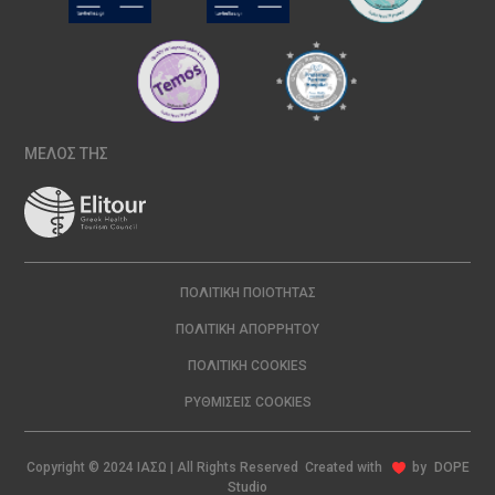
ΜΕΛΟΣ ΤΗΣ
ΠΟΛΙΤΙΚΉ ΠΟΙΌΤΗΤΑΣ
ΠΟΛΙΤΙΚΉ ΑΠΟΡΡΉΤΟΥ
ΠΟΛΙΤΙΚΉ COOKIES
ΡΥΘΜΊΣΕΙΣ COOKIES
Copyright © 2024 ΙΑΣΩ | All Rights Reserved Created with
by
DOPE
Studio