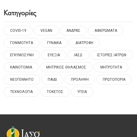
Κατηγορίες
COVID-19
VEGAN
ΑΝΔΡΑΣ
ΑΦΙΕΡΩΜΑΤΑ
ΓΟΝΙΜΟΤΗΤΑ
ΓΥΝΑΙΚΑ
ΔΙΑΤΡΟΦΗ
ΕΓΚΥΜΟΣΥΝΗ
ΕΥΕΞΙΑ
ΙΑΣΩ
ΙΣΤΟΡΙΕΣ ΙΑΤΡΩΝ
ΚΑΙΝΟΤΟΜΙΑ
ΜΗΤΡΙΚΟΣ ΘΗΛΑΣΜΟΣ
ΜΗΤΡΟΤΗΤΑ
ΝΕΟΓΕΝΝΗΤΟ
ΠΑΙΔΙ
ΠΡΟΛΗΨΗ
ΠΡΩΤΟΠΟΡΙΑ
ΤΕΧΝΟΛΟΓΙΑ
ΤΟΚΕΤΟΣ
ΥΓΕΙΑ