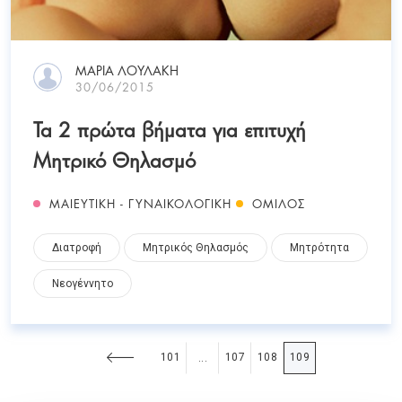
ΜΑΡΊΑ ΛΟΥΛΆΚΗ
30/06/2015
Τα 2 πρώτα βήματα για επιτυχή
Μητρικό Θηλασμό
ΜΑΙΕΥΤΙΚΗ - ΓΥΝΑΙΚΟΛΟΓΙΚΗ
ΟΜΙΛΟΣ
Διατροφή
Μητρικός Θηλασμός
Μητρότητα
Νεογέννητο
101
107
108
109
...