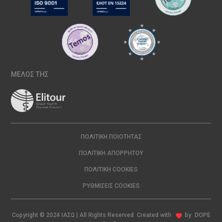
ΜΕΛΟΣ ΤΗΣ
ΠΟΛΙΤΙΚΉ ΠΟΙΌΤΗΤΑΣ
ΠΟΛΙΤΙΚΉ ΑΠΟΡΡΉΤΟΥ
ΠΟΛΙΤΙΚΉ COOKIES
ΡΥΘΜΊΣΕΙΣ COOKIES
Copyright © 2024 ΙΑΣΩ | All Rights Reserved Created with
by
DOPE