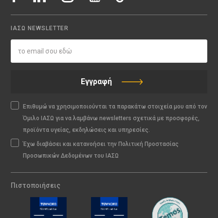
ΙΑΣΩ NEWSLETTER
Εγγραφή
Επιθυμώ να χρησιμοποιούνται τα παρακάτω στοιχεία μου από τον
Όμιλο ΙΑΣΩ για να λαμβάνω newsletters σχετικά με προσφορές,
προϊόντα υγείας, εκδηλώσεις και υπηρεσίες.
Έχω διαβάσει και κατανοήσει την Πολιτική Προστασίας
Προσωπικών Δεδομένων του ΙΑΣΩ
Πιστοποιήσεις