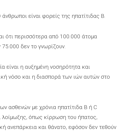
 άνθρωποι είναι φορείς της ηπατίτιδας Β.
αι ότι περισσότερα από 100.000 άτομα
 75.000 δεν το γνωρίζουν.
ία είναι η αυξημένη νοσηρότητα και
κή νόσο και η διασπορά των ιών αυτών στο
των ασθενών με χρόνια ηπατίτιδα B ή C
α λοίμωξης, όπως κίρρωση του ήπατος,
κή ανεπάρκεια και θάνατο, εφόσον δεν τεθούν