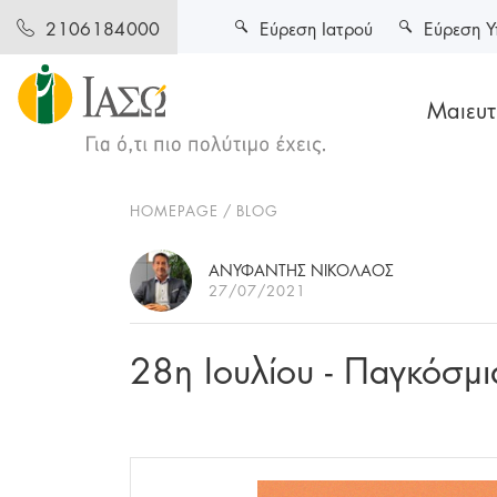
Εύρεση Ιατρού
Εύρεση Υ
2106184000
Μαιευτι
HOMEPAGE
BLOG
ΑΝΥΦΑΝΤΗΣ ΝΙΚΟΛΑΟΣ
27/07/2021
28η Ιουλίου - Παγκόσμ