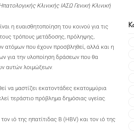
Ηπατολογικής Κλινικής ΙΑΣΩ Γενική Κλινική
Κ
ναι η ευαισθητοποίηση του κοινού για τις
α τους τρόπους μετάδοσης, πρόληψης,
ν ατόμων που έχουν προσβληθεί, αλλά και η
ν για την υλοποίηση δράσεων που θα
ών αυτών λοιμώξεων.
θεί να μαστίζει εκατοντάδες εκατομμύρια
λεί τεράστιο πρόβλημα δημόσιας υγείας.
τον ιό της ηπατίτιδας Β (HBV) και τον ιό της