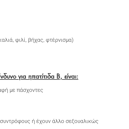
αλιά, φιλί, βήχας, φτέρνισμα)
δυνο για ηπατίτιδα Β, είναι:
αφή με πάσχοντες
 συντρόφους ή έχουν άλλο σεξουαλικώς