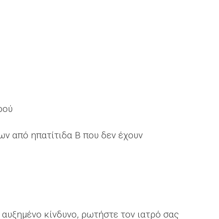
ρού
ων από ηπατίτιδα Β που δεν έχουν
 αυξημένο κίνδυνο, ρωτήστε τον ιατρό σας