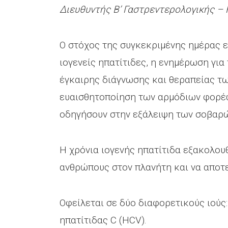
Διευθυντής Β’ Γαστρεντερολογικής – 
O στόχος της συγκεκριμένης ημέρας εί
ιογενείς ηπατίτιδες, η ενημέρωση γι
έγκαιρης διάγνωσης και θεραπείας τω
ευαισθητοποίηση των αρμόδιων φορέω
οδηγήσουν στην εξάλειψη των σοβαρ
Η χρόνια ιογενής ηπατίτιδα εξακολου
ανθρώπους στον πλανήτη και να αποτε
Οφείλεται σε δύο διαφορετικούς ιούς: 
ηπατίτιδας C (HCV).