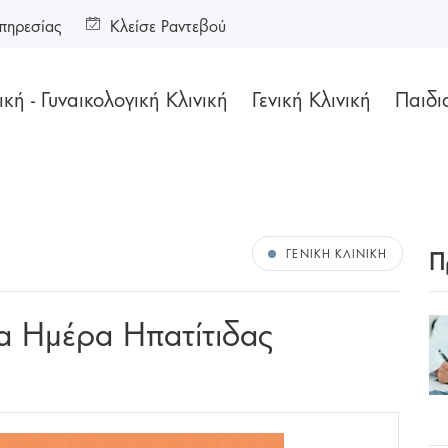
πηρεσίας
Κλείσε Ραντεβού
κή - Γυναικολογική Κλινική
Γενική Κλινική
Παιδι
Π
ΓΕΝΙΚΉ ΚΛΙΝΙΚΉ
ια Ημέρα Ηπατίτιδας