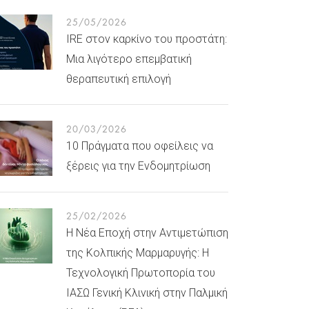
25/05/2026
IRE στον καρκίνο του προστάτη:
Μια λιγότερο επεμβατική
θεραπευτική επιλογή
20/03/2026
10 Πράγματα που οφείλεις να
ξέρεις για την Ενδομητρίωση
25/02/2026
Η Νέα Εποχή στην Αντιμετώπιση
της Κολπικής Μαρμαρυγής: Η
Τεχνολογική Πρωτοπορία του
ΙΑΣΩ Γενική Κλινική στην Παλμική