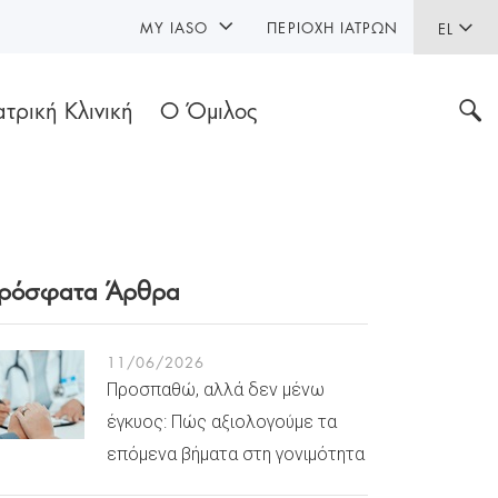
MY IASO
ΠΕΡΙΟΧΉ ΙΑΤΡΏΝ
EL
ατρική Κλινική
Ο Όμιλος
ρόσφατα Άρθρα
11/06/2026
Προσπαθώ, αλλά δεν μένω
έγκυος: Πώς αξιολογούμε τα
επόμενα βήματα στη γονιμότητα