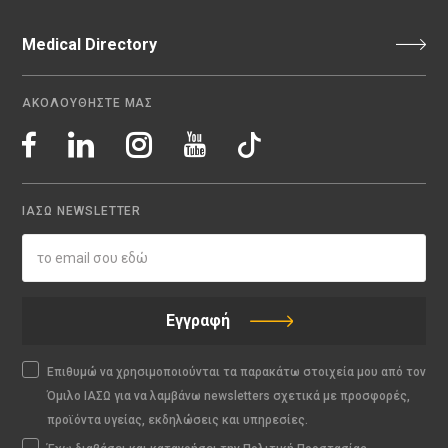
Medical Directory
ΑΚΟΛΟΥΘΗΣΤΕ ΜΑΣ
ΙΑΣΩ NEWSLETTER
Εγγραφή
Επιθυμώ να χρησιμοποιούνται τα παρακάτω στοιχεία μου από τον
Όμιλο ΙΑΣΩ για να λαμβάνω newsletters σχετικά με προσφορές,
προϊόντα υγείας, εκδηλώσεις και υπηρεσίες.