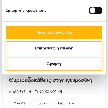
Εμπορικής προώθησης
Να επιτρέπονται όλα
Επιτρέπεται η επιλογή
ΚΕΡΑΣΩΤΗΣ ΑΡΙΣΤΕΙΔΗΣ
Άρνηση
25/05/2021
Θυρεοειδοπάθειες στην εγκυμοσύνη
ΜΑΙΕΥΤΙΚΗ - ΓΥΝΑΙΚΟΛΟΓΙΚΗ
Covid-19
Γυναίκα
Εγκυμοσύνη