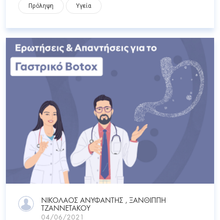
Πρόληψη
Υγεία
ΝΙΚΌΛΑΟΣ ΑΝΥΦΑΝΤΉΣ , ΞΑΝΘΊΠΠΗ
ΤΖΑΝΝΕΤΆΚΟΥ
04/06/2021