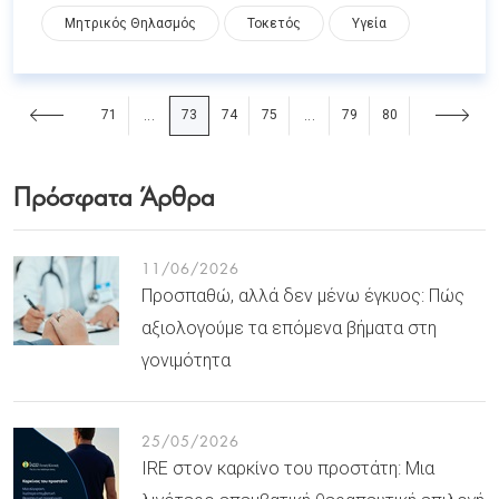
Μητρικός Θηλασμός
Τοκετός
Υγεία
71
73
74
75
79
80
...
...
Πρόσφατα Άρθρα
11/06/2026
Προσπαθώ, αλλά δεν μένω έγκυος: Πώς
αξιολογούμε τα επόμενα βήματα στη
γονιμότητα
25/05/2026
IRE στον καρκίνο του προστάτη: Μια