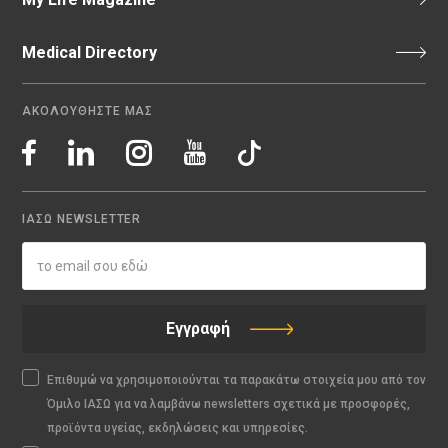
Medical Directory
ΑΚΟΛΟΥΘΗΣΤΕ ΜΑΣ
ΙΑΣΩ NEWSLETTER
Εγγραφή
Επιθυμώ να χρησιμοποιούνται τα παρακάτω στοιχεία μου από τον
Όμιλο ΙΑΣΩ για να λαμβάνω newsletters σχετικά με προσφορές,
προϊόντα υγείας, εκδηλώσεις και υπηρεσίες.