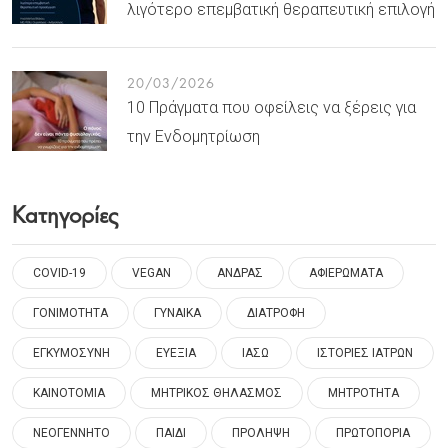
λιγότερο επεμβατική θεραπευτική επιλογή
20/03/2026
10 Πράγματα που οφείλεις να ξέρεις για
την Ενδομητρίωση
Κατηγορίες
COVID-19
VEGAN
ΑΝΔΡΑΣ
ΑΦΙΕΡΩΜΑΤΑ
ΓΟΝΙΜΟΤΗΤΑ
ΓΥΝΑΙΚΑ
ΔΙΑΤΡΟΦΗ
ΕΓΚΥΜΟΣΥΝΗ
ΕΥΕΞΙΑ
ΙΑΣΩ
ΙΣΤΟΡΙΕΣ ΙΑΤΡΩΝ
ΚΑΙΝΟΤΟΜΙΑ
ΜΗΤΡΙΚΟΣ ΘΗΛΑΣΜΟΣ
ΜΗΤΡΟΤΗΤΑ
ΝΕΟΓΕΝΝΗΤΟ
ΠΑΙΔΙ
ΠΡΟΛΗΨΗ
ΠΡΩΤΟΠΟΡΙΑ