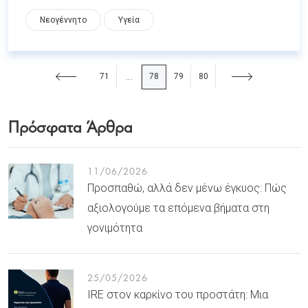
Νεογέννητο
Υγεία
71
78
79
80
...
Πρόσφατα Άρθρα
11/06/2026
Προσπαθώ, αλλά δεν μένω έγκυος: Πώς
αξιολογούμε τα επόμενα βήματα στη
γονιμότητα
25/05/2026
IRE στον καρκίνο του προστάτη: Μια