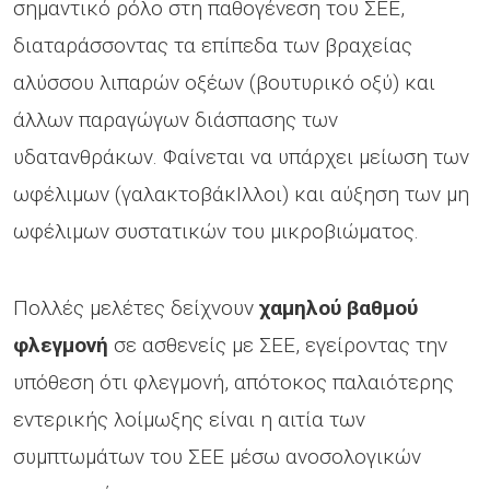
σημαντικό ρόλο στη παθογένεση του ΣΕΕ,
διαταράσσοντας τα επίπεδα των βραχείας
αλύσσου λιπαρών οξέων (βουτυρικό οξύ) και
άλλων παραγώγων διάσπασης των
υδατανθράκων. Φαίνεται να υπάρχει μείωση των
ωφέλιμων (γαλακτοβάκΙλλοι) και αύξηση των μη
ωφέλιμων συστατικών του μικροβιώματος.
Πολλές μελέτες δείχνουν
χαμηλού βαθμού
φλεγμονή
σε ασθενείς με ΣΕΕ, εγείροντας την
υπόθεση ότι φλεγμονή, απότοκος παλαιότερης
εντερικής λοίμωξης είναι η αιτία των
συμπτωμάτων του ΣΕΕ μέσω ανοσολογικών