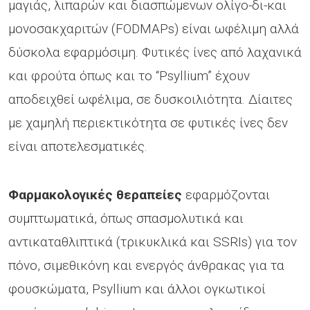
μαγιάς, λιπαρών και διασπώμενων ολίγο-δι-και
μονοσακχαριτών (FODMAPs) είναι ωφέλιμη αλλά
δύσκολα εφαρμόσιμη. Φυτικές ίνες από λαχανικά
και φρούτα όπως και το “Psyllium” έχουν
αποδειχθεί ωφέλιμα, σε δυσκοιλιότητα. Δίαιτες
με χαμηλή περιεκτικότητα σε φυτικές ίνες δεν
είναι αποτελεσματικές.
Φαρμακολογικές θεραπείες
εφαρμόζονται
συμπτωματικά, όπως σπασμολυτικά και
αντικαταθλιπτικά (τρικυκλικά και SSRIs) για τον
πόνο, σιμεθικόνη και ενεργός άνθρακας για τα
φουσκώματα, Psyllium και άλλοι ογκωτικοί