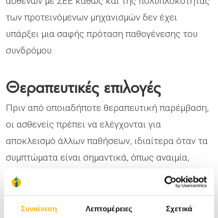
ασθενών με ΣΕΕ καθώς και της πολυπλοκότητας
των προτεινόμενων μηχανισμών δεν έχει
υπάρξει μια σαφής πρόταση παθογένεσης του
συνδρόμου.
Θεραπευτικές επιλογές
Πριν από οποιαδήποτε θεραπευτική παρέμβαση,
οι ασθενείς πρέπει να ελέγχονται για
αποκλεισμό άλλων παθήσεων, ιδιαίτερα όταν τα
συμπτώματα είναι σημαντικά, όπως αναιμία,
αιματοχεσία, απώλεια βάρους ή
κληρονομικότητα για κακοήθεια πεπτικού ή
φλεγμονώδεις εντεροπάθειες.
Συναίνεση
Λεπτομέρειες
Σχετικά