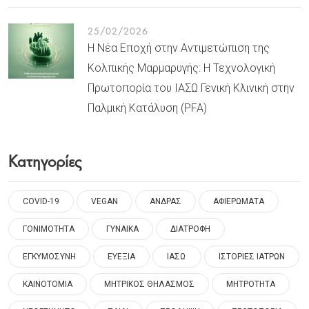
25/02/2026
Η Νέα Εποχή στην Αντιμετώπιση της
Κολπικής Μαρμαρυγής: Η Τεχνολογική
Πρωτοπορία του ΙΑΣΩ Γενική Κλινική στην
Παλμική Κατάλυση (PFA)
Κατηγορίες
COVID-19
VEGAN
ΑΝΔΡΑΣ
ΑΦΙΕΡΩΜΑΤΑ
ΓΟΝΙΜΟΤΗΤΑ
ΓΥΝΑΙΚΑ
ΔΙΑΤΡΟΦΗ
ΕΓΚΥΜΟΣΥΝΗ
ΕΥΕΞΙΑ
ΙΑΣΩ
ΙΣΤΟΡΙΕΣ ΙΑΤΡΩΝ
ΚΑΙΝΟΤΟΜΙΑ
ΜΗΤΡΙΚΟΣ ΘΗΛΑΣΜΟΣ
ΜΗΤΡΟΤΗΤΑ