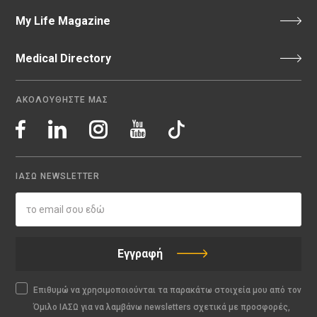
My Life Magazine
Medical Directory
ΑΚΟΛΟΥΘΗΣΤΕ ΜΑΣ
ΙΑΣΩ NEWSLETTER
Εγγραφή
Επιθυμώ να χρησιμοποιούνται τα παρακάτω στοιχεία μου από τον
Όμιλο ΙΑΣΩ για να λαμβάνω newsletters σχετικά με προσφορές,