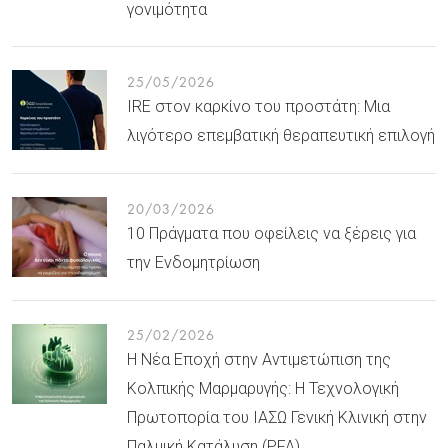
γονιμότητα
25/05/2026
IRE στον καρκίνο του προστάτη: Μια
λιγότερο επεμβατική θεραπευτική επιλογή
20/03/2026
10 Πράγματα που οφείλεις να ξέρεις για
την Ενδομητρίωση
25/02/2026
Η Νέα Εποχή στην Αντιμετώπιση της
Κολπικής Μαρμαρυγής: Η Τεχνολογική
Πρωτοπορία του ΙΑΣΩ Γενική Κλινική στην
Παλμική Κατάλυση (PFA)