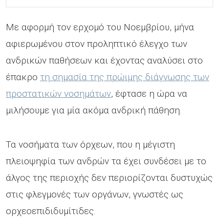
Με αφορμή τον ερχομό του Νοεμβρίου, μήνα
αφιερωμένου στον προληπτικό έλεγχο των
ανδρικών παθήσεων και έχοντας αναλύσει στο
έπακρο
τη σημασία της πρώιμης διάγνωσης των
προστατικών νοσημάτων
, έφτασε η ώρα να
μιλήσουμε για μία ακόμα ανδρική πάθηση.
Τα νοσήματα των όρχεων, που η μέγιστη
πλειοψηφία των ανδρών τα έχει συνδέσει με το
άλγος της περιοχής δεν περιορίζονται δυστυχώς
στις φλεγμονές των οργάνων, γνωστές ως
ορχεοεπιδιδυμίτιδες.