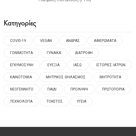
Κατηγορίες
COVID-19
VEGAN
ΑΝΔΡΑΣ
ΑΦΙΕΡΩΜΑΤΑ
ΓΟΝΙΜΟΤΗΤΑ
ΓΥΝΑΙΚΑ
ΔΙΑΤΡΟΦΗ
ΕΓΚΥΜΟΣΥΝΗ
ΕΥΕΞΙΑ
ΙΑΣΩ
ΙΣΤΟΡΙΕΣ ΙΑΤΡΩΝ
ΚΑΙΝΟΤΟΜΙΑ
ΜΗΤΡΙΚΟΣ ΘΗΛΑΣΜΟΣ
ΜΗΤΡΟΤΗΤΑ
ΝΕΟΓΕΝΝΗΤΟ
ΠΑΙΔΙ
ΠΡΟΛΗΨΗ
ΠΡΩΤΟΠΟΡΙΑ
ΤΕΧΝΟΛΟΓΙΑ
ΤΟΚΕΤΟΣ
ΥΓΕΙΑ