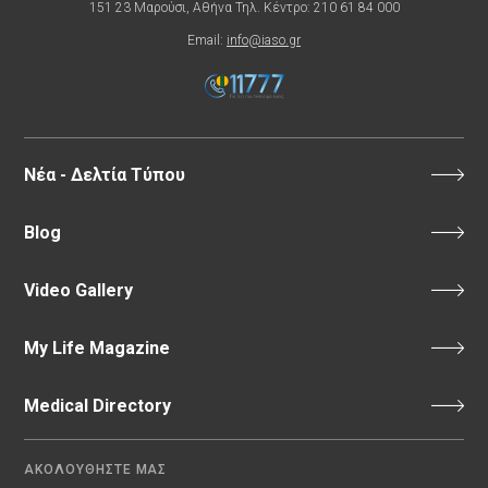
151 23 Μαρούσι, Αθήνα Τηλ. Κέντρο: 210 61 84 000
Email:
info@iaso.gr
Νέα - Δελτία Τύπου
Blog
Video Gallery
My Life Magazine
Medical Directory
ΑΚΟΛΟΥΘΗΣΤΕ ΜΑΣ