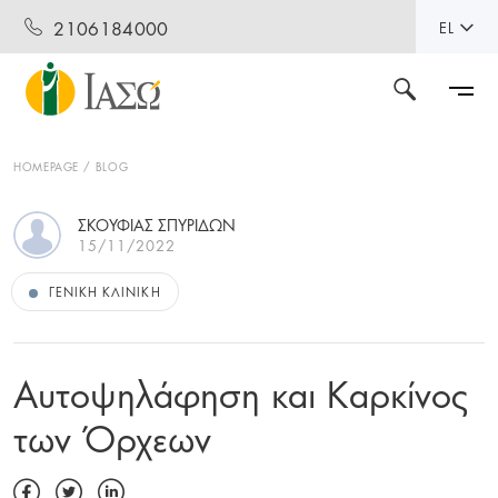
2106184000
EL
HOMEPAGE
BLOG
ΣΚΟΥΦΙΑΣ ΣΠΥΡΙΔΩΝ
15/11/2022
ΓΕΝΙΚΉ ΚΛΙΝΙΚΉ
Αυτοψηλάφηση και Καρκίνος
των Όρχεων