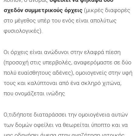
σχεδόν συμμετρικούς όρχεις
(μικρές διαφορές
στο μέγεθος υπέρ του ενός είναι απολύτως
φυσιολογικές).
Οι όρχεις είναι ανώδυνοι στην ελαφρά πίεση
(προσοχή στις υπερβολές, αναφερόμαστε σε δύο
πολύ ευαίσθητους αδένες), ομοιογενείς στην υφή
τους και καλύπτοναι από ένα σκληρό χιτώνα,
που ονομάζεται ινώδης.
Ο,τιδήποτε διαταράσσει την ομοιογένεια αυτών
των δομών οφείλει να θεωρείται ύποπτο και να
μας οδηγήσει άμεσα στην αναζήτηση ιατρικής