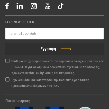
ΙΑΣΩ NEWSLETTER
Εγγραφή
Επιθυμώ να χρησιμοποιούνται τα παρακάτω στοιχεία μου από τον
Όμιλο ΙΑΣΩ για να λαμβάνω newsletters σχετικά με προσφορές,
προϊόντα υγείας, εκδηλώσεις και υπηρεσίες.
Έχω διαβάσει και κατανοήσει την Πολιτική Προστασίας
Προσωπικών Δεδομένων του ΙΑΣΩ
Πιστοποιήσεις