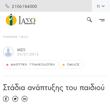
2106184000
EL
HOMEPAGE
BLOG
ΙΑΣΏ
23/07/2015
ΜΑΙΕΥΤΙΚΉ - ΓΥΝΑΙΚΟΛΟΓΙΚΉ
ΌΜΙΛΟΣ
Στάδια ανάπτυξης του παιδιού