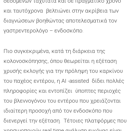
δεδομένων ταχύτατα και σε πραγματικό χρόνο
και ταυτόχρονα βελτιώνει στην ακρίβεια των
διαγνώσεων βοηθώντας αποτελεσματικά τον
γαστρεντερολόγο – ενδοσκόπο.
Πιο συγκεκριμένα, κατά τη διάρκεια της
κολονοσκόπησης, όπου θεωρείται η εξέταση
χρυσής εκλογής για την πρόληψη του καρκίνου
του παχέος εντέρου, η ΑΙ -assisted δίδει πολλές
πληροφορίες και εντοπίζει ύποπτες περιοχές
του βλεννογόνου του εντέρου που χρειάζονται
ιδιαίτερη προσοχή από τον ενδοσκόπο που
διενεργεί την εξέταση. Τέτοιες πλατφόρμες που
χρησιμοποιούν real time ανάλυση εικόνας είναι