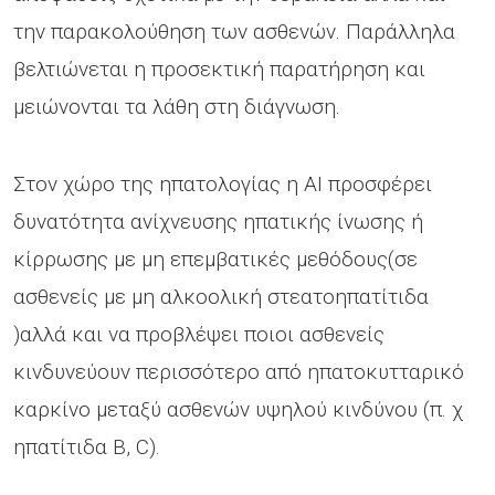
την παρακολούθηση των ασθενών. Παράλληλα
βελτιώνεται η προσεκτική παρατήρηση και
μειώνονται τα λάθη στη διάγνωση.
Στον χώρο της ηπατολογίας η ΑΙ προσφέρει
δυνατότητα ανίχνευσης ηπατικής ίνωσης ή
κίρρωσης με μη επεμβατικές μεθόδους(σε
ασθενείς με μη αλκοολική στεατοηπατίτιδα
)αλλά και να προβλέψει ποιοι ασθενείς
κινδυνεύουν περισσότερο από ηπατοκυτταρικό
καρκίνο μεταξύ ασθενών υψηλού κινδύνου (π. χ
ηπατίτιδα Β, C).