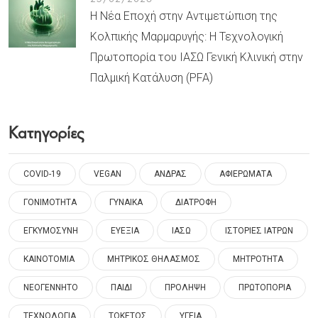
Η Νέα Εποχή στην Αντιμετώπιση της
Κολπικής Μαρμαρυγής: Η Τεχνολογική
Πρωτοπορία του ΙΑΣΩ Γενική Κλινική στην
Παλμική Κατάλυση (PFA)
Κατηγορίες
COVID-19
VEGAN
ΑΝΔΡΑΣ
ΑΦΙΕΡΩΜΑΤΑ
ΓΟΝΙΜΟΤΗΤΑ
ΓΥΝΑΙΚΑ
ΔΙΑΤΡΟΦΗ
ΕΓΚΥΜΟΣΥΝΗ
ΕΥΕΞΙΑ
ΙΑΣΩ
ΙΣΤΟΡΙΕΣ ΙΑΤΡΩΝ
ΚΑΙΝΟΤΟΜΙΑ
ΜΗΤΡΙΚΟΣ ΘΗΛΑΣΜΟΣ
ΜΗΤΡΟΤΗΤΑ
ΝΕΟΓΕΝΝΗΤΟ
ΠΑΙΔΙ
ΠΡΟΛΗΨΗ
ΠΡΩΤΟΠΟΡΙΑ
ΤΕΧΝΟΛΟΓΙΑ
ΤΟΚΕΤΟΣ
ΥΓΕΙΑ