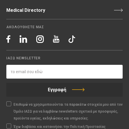
Medical Directory
ΑΚΟΛΟΥΘΗΣΤΕ ΜΑΣ
ΙΑΣΩ NEWSLETTER
Εγγραφή
Επιθυμώ να χρησιμοποιούνται τα παρακάτω στοιχεία μου από τον
Όμιλο ΙΑΣΩ για να λαμβάνω newsletters σχετικά με προσφορές,
προϊόντα υγείας, εκδηλώσεις και υπηρεσίες.
Έχω διαβάσει και κατανοήσει την Πολιτική Προστασίας