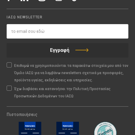
ΙΑΣΩ NEWSLETTER
Εγγραφή
Επιθυμώ να χρησιμοποιούνται τα παρακάτω στοιχεία μου από τον
Όμιλο ΙΑΣΩ για να λαμβάνω newsletters σχετικά με προσφορές,
προϊόντα υγείας, εκδηλώσεις και υπηρεσίες.
Έχω διαβάσει και κατανοήσει την Πολιτική Προστασίας
Προσωπικών Δεδομένων του ΙΑΣΩ
Πιστοποιήσεις