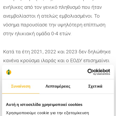
ενήλικες από τον γενικό πληθυσμό που ήταν
ανεμβολίαστοι ή ατελώς εμβολιασμένοι. Το
νόσημα παρουσίασε την υψηλότερη επίπτωση
στην ηλικιακή ομάδα 0-4 ετών.
Κατά τα έτη 2021, 2022 και 2023 δεν δηλώθηκε
κανένα κρούσμα ιλαράς και ο ΕΟΔΥ επισημαίνει
την πιθανότητα υποδήλωσης λόγω της
πανδημίας COVID-19.
Συναίνεση
Λεπτομέρειες
Σχετικά
Μέτρα πρόληψης
Αυτή η ιστοσελίδα χρησιμοποιεί cookies
Η επιδημιολογική επιτήρηση της νόσου και η
Χρησιμοποιούμε cookie για την εξατομίκευση