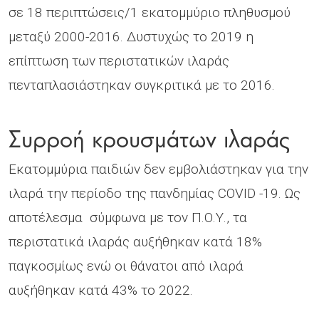
σε 18 περιπτώσεις/1 εκατομμύριο πληθυσμού
μεταξύ 2000-2016. Δυστυχώς το 2019 η
επίπτωση των περιστατικών ιλαράς
πενταπλασιάστηκαν συγκριτικά με το 2016.
Συρροή κρουσμάτων ιλαράς
Εκατομμύρια παιδιών δεν εμβολιάστηκαν για την
ιλαρά την περίοδο της πανδημίας COVID -19. Ως
αποτέλεσμα σύμφωνα με τον Π.Ο.Υ., τα
περιστατικά ιλαράς αυξήθηκαν κατά 18%
παγκοσμίως ενώ οι θάνατοι από ιλαρά
αυξήθηκαν κατά 43% το 2022.