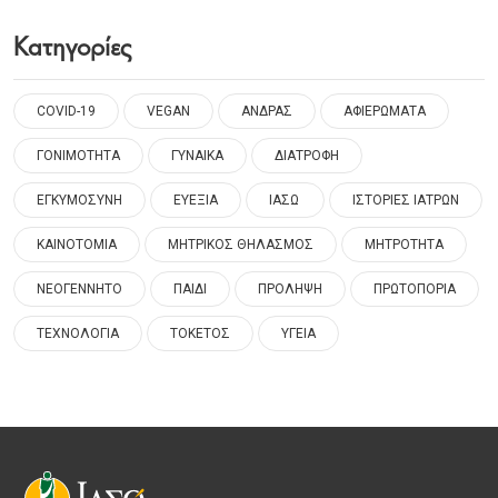
Κατηγορίες
COVID-19
VEGAN
ΑΝΔΡΑΣ
ΑΦΙΕΡΩΜΑΤΑ
ΓΟΝΙΜΟΤΗΤΑ
ΓΥΝΑΙΚΑ
ΔΙΑΤΡΟΦΗ
ΕΓΚΥΜΟΣΥΝΗ
ΕΥΕΞΙΑ
ΙΑΣΩ
ΙΣΤΟΡΙΕΣ ΙΑΤΡΩΝ
ΚΑΙΝΟΤΟΜΙΑ
ΜΗΤΡΙΚΟΣ ΘΗΛΑΣΜΟΣ
ΜΗΤΡΟΤΗΤΑ
ΝΕΟΓΕΝΝΗΤΟ
ΠΑΙΔΙ
ΠΡΟΛΗΨΗ
ΠΡΩΤΟΠΟΡΙΑ
ΤΕΧΝΟΛΟΓΙΑ
ΤΟΚΕΤΟΣ
ΥΓΕΙΑ