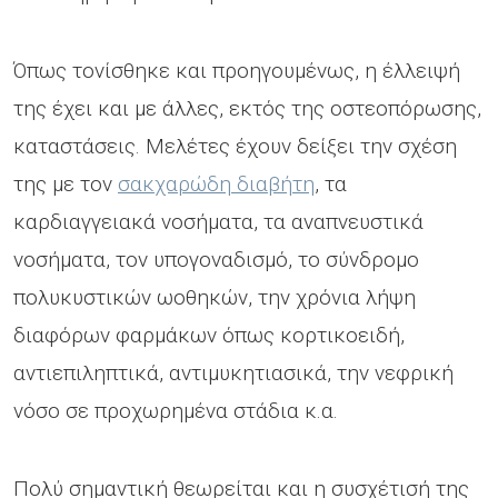
Όπως τονίσθηκε και προηγουμένως, η έλλειψή
της έχει και με άλλες, εκτός της οστεοπόρωσης,
καταστάσεις. Μελέτες έχουν δείξει την σχέση
της με τον
σακχαρώδη διαβήτη
, τα
καρδιαγγειακά νοσήματα, τα αναπνευστικά
νοσήματα, τον υπογοναδισμό, το σύνδρομο
πολυκυστικών ωοθηκών, την χρόνια λήψη
διαφόρων φαρμάκων όπως κορτικοειδή,
αντιεπιληπτικά, αντιμυκητιασικά, την νεφρική
νόσο σε προχωρημένα στάδια κ.α.
Πολύ σημαντική θεωρείται και η συσχέτισή της