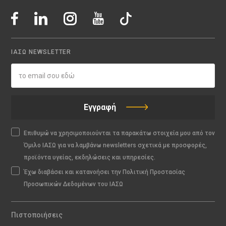
ΙΑΣΩ NEWSLETTER
Εγγραφή
Επιθυμώ να χρησιμοποιούνται τα παρακάτω στοιχεία μου από τον
Όμιλο ΙΑΣΩ για να λαμβάνω newsletters σχετικά με προσφορές,
προϊόντα υγείας, εκδηλώσεις και υπηρεσίες.
Έχω διαβάσει και κατανοήσει την Πολιτική Προστασίας
Προσωπικών Δεδομένων του ΙΑΣΩ
Πιστοποιήσεις