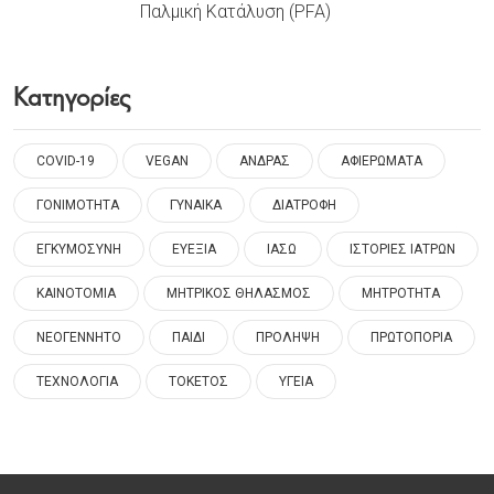
Παλμική Κατάλυση (PFA)
Κατηγορίες
COVID-19
VEGAN
ΑΝΔΡΑΣ
ΑΦΙΕΡΩΜΑΤΑ
ΓΟΝΙΜΟΤΗΤΑ
ΓΥΝΑΙΚΑ
ΔΙΑΤΡΟΦΗ
ΕΓΚΥΜΟΣΥΝΗ
ΕΥΕΞΙΑ
ΙΑΣΩ
ΙΣΤΟΡΙΕΣ ΙΑΤΡΩΝ
ΚΑΙΝΟΤΟΜΙΑ
ΜΗΤΡΙΚΟΣ ΘΗΛΑΣΜΟΣ
ΜΗΤΡΟΤΗΤΑ
ΝΕΟΓΕΝΝΗΤΟ
ΠΑΙΔΙ
ΠΡΟΛΗΨΗ
ΠΡΩΤΟΠΟΡΙΑ
ΤΕΧΝΟΛΟΓΙΑ
ΤΟΚΕΤΟΣ
ΥΓΕΙΑ