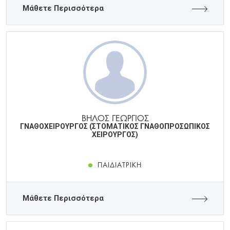
Μάθετε Περισσότερα
ΒΗΛΟΣ ΓΕΩΡΓΙΟΣ
ΓΝΑΘΟΧΕΙΡΟΥΡΓΟΣ (ΣΤΟΜΑΤΙΚΟΣ ΓΝΑΘΟΠΡΟΣΩΠΙΚΟΣ
ΧΕΙΡΟΥΡΓΟΣ)
ΠΑΙΔΙΑΤΡΙΚΉ
Μάθετε Περισσότερα