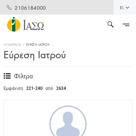
2106184000
EL
HOMEPAGE
ΕΥΡΕΣΗ ΙΑΤΡΟΥ
Εύρεση Ιατρού
Φίλτρα
Εμφάνιση
221-240
από
2634