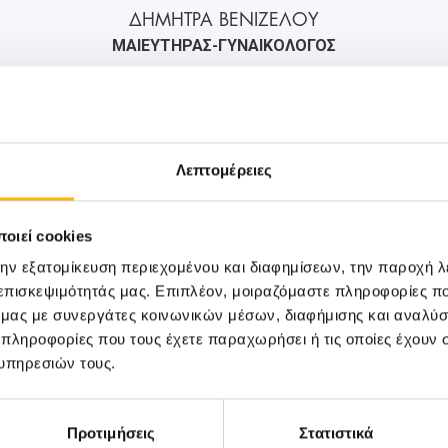
ΔΗΜΗΤΡΑ ΒΕΝΙΖΕΛΟΥ
ΜΑΙΕΥΤΗΡΑΣ-ΓΥΝΑΙΚΟΛΟΓΟΣ
2106184000
6943217394
info@iaso.gr
Λεπτομέρειες
οιεί cookies
την εξατομίκευση περιεχομένου και διαφημίσεων, την παροχή 
 επισκεψιμότητάς μας. Επιπλέον, μοιραζόμαστε πληροφορίες π
ό μας με συνεργάτες κοινωνικών μέσων, διαφήμισης και αναλύσ
 πληροφορίες που τους έχετε παραχωρήσει ή τις οποίες έχουν σ
υπηρεσιών τους.
Προτιμήσεις
Στατιστικά