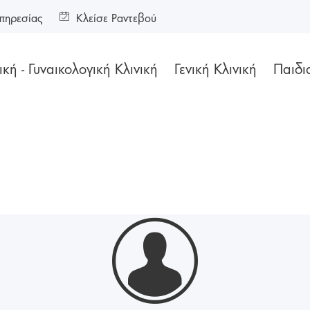
πηρεσίας
Κλείσε Ραντεβού
κή - Γυναικολογική Κλινική
Γενική Κλινική
Παιδι