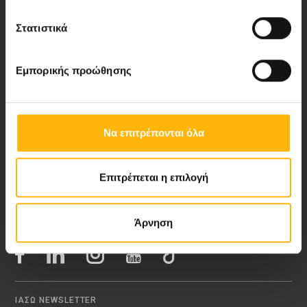
Στατιστικά
Νέα - Δελτία Τύπου
Εμπορικής προώθησης
Blog
Video Gallery
Να επιτρέπονται όλα
My Life Magazine
Επιτρέπεται η επιλογή
Medical Directory
Άρνηση
ΑΚΟΛΟΥΘΗΣΤΕ ΜΑΣ
ΙΑΣΩ NEWSLETTER