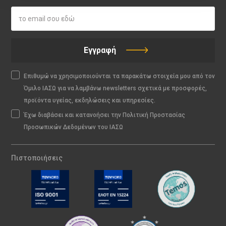
Εγγραφή
Επιθυμώ να χρησιμοποιούνται τα παρακάτω στοιχεία μου από τον
Όμιλο ΙΑΣΩ για να λαμβάνω newsletters σχετικά με προσφορές,
προϊόντα υγείας, εκδηλώσεις και υπηρεσίες.
Έχω διαβάσει και κατανοήσει την Πολιτική Προστασίας
Προσωπικών Δεδομένων του ΙΑΣΩ
Πιστοποιήσεις