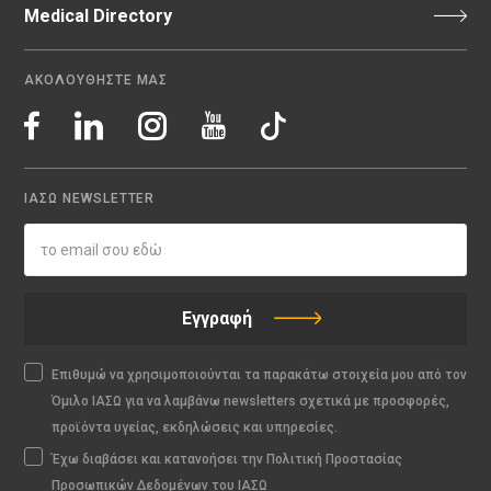
Medical Directory
ΑΚΟΛΟΥΘΗΣΤΕ ΜΑΣ
ΙΑΣΩ NEWSLETTER
Εγγραφή
Επιθυμώ να χρησιμοποιούνται τα παρακάτω στοιχεία μου από τον
Όμιλο ΙΑΣΩ για να λαμβάνω newsletters σχετικά με προσφορές,
προϊόντα υγείας, εκδηλώσεις και υπηρεσίες.
Έχω διαβάσει και κατανοήσει την Πολιτική Προστασίας
Προσωπικών Δεδομένων του ΙΑΣΩ