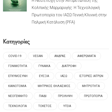
Η Νέα Εποχή στην Αντιμετώπιση της
Κολπικής Μαρμαρυγής: Η Τεχνολογική
Πρωτοπορία του ΙΑΣΩ Γενική Κλινική στην
Παλμική Κατάλυση (PFA)
Κατηγορίες
COVID-19
VEGAN
ΑΝΔΡΑΣ
ΑΦΙΕΡΩΜΑΤΑ
ΓΟΝΙΜΟΤΗΤΑ
ΓΥΝΑΙΚΑ
ΔΙΑΤΡΟΦΗ
ΕΓΚΥΜΟΣΥΝΗ
ΕΥΕΞΙΑ
ΙΑΣΩ
ΙΣΤΟΡΙΕΣ ΙΑΤΡΩΝ
ΚΑΙΝΟΤΟΜΙΑ
ΜΗΤΡΙΚΟΣ ΘΗΛΑΣΜΟΣ
ΜΗΤΡΟΤΗΤΑ
ΝΕΟΓΕΝΝΗΤΟ
ΠΑΙΔΙ
ΠΡΟΛΗΨΗ
ΠΡΩΤΟΠΟΡΙΑ
ΤΕΧΝΟΛΟΓΙΑ
ΤΟΚΕΤΟΣ
ΥΓΕΙΑ