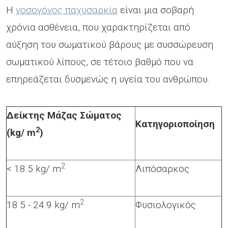
Η
νοσογόνος παχυσαρκία
είναι μια σοβαρή
χρόνια ασθένεια, που χαρακτηρίζεται από
αύξηση του σωματικού βάρους με συσσώρευση
σωματικού λίπους, σε τέτοιο βαθμό που να
επηρεάζεται δυσμενώς η υγεία του ανθρώπου.
Δείκτης Μάζας Σώματος
Κατηγοριοποίηση
2
(
kg
/
m
)
2
< 18.5 kg/ m
Λιπόσαρκος
2
18.5 - 24.9 kg/ m
Φυσιολογικός