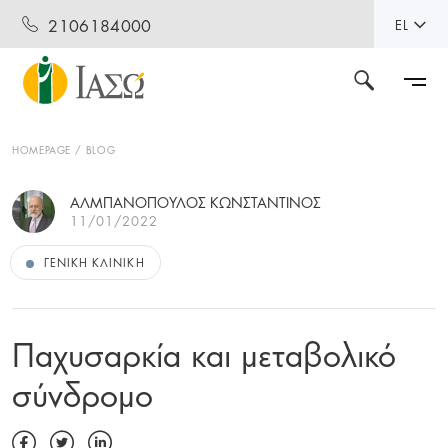
2106184000
EL
HOMEPAGE
BLOG
ΑΛΜΠΑΝΟΠΟΥΛΟΣ ΚΩΝΣΤΑΝΤΙΝΟΣ
11/01/2022
ΓΕΝΙΚΉ ΚΛΙΝΙΚΉ
Παχυσαρκία και μεταβολικό
σύνδρομο