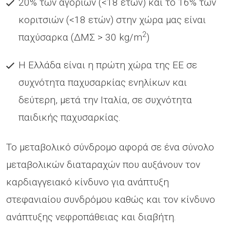
20% των αγοριών (<18 ετών) και το 16% των
κοριτσιών (<18 ετών) στην χώρα μας είναι
2
παχύσαρκα (ΔΜΣ > 30 kg/m
)
Η Ελλάδα είναι η πρώτη χώρα της EE σε
συχνότητα παχυσαρκίας ενηλίκων και
δεύτερη, μετά την Ιταλία, σε συχνότητα
παιδικής παχυσαρκίας.
Το μεταβολικό σύνδρομο αφορά σε ένα σύνολο
μεταβολικών διαταραχών που αυξάνουν τον
καρδιαγγειακό κίνδυνο για ανάπτυξη
στεφανιαίου συνδρόμου καθώς και τον κίνδυνο
ανάπτυξης νεφροπάθειας και διαβήτη.