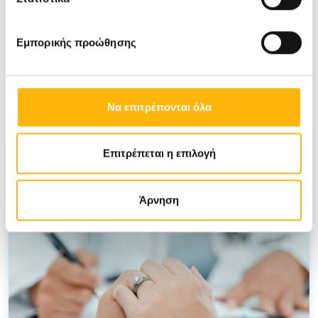
ΓΕΝΙΚΟΣ ΧΕΙΡΟΥΡΓΟΣ
Εμπορικής προώθησης
Δείτε κι άλλα άρθρα του ιατρού
Σχετικά Άρθρα
Να επιτρέπονται όλα
Επιτρέπεται η επιλογή
Άρνηση