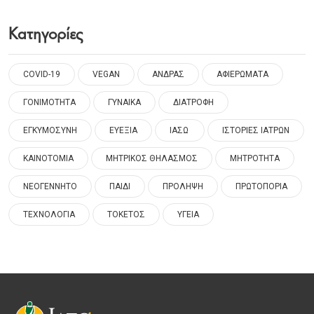
Κατηγορίες
COVID-19
VEGAN
ΑΝΔΡΑΣ
ΑΦΙΕΡΩΜΑΤΑ
ΓΟΝΙΜΟΤΗΤΑ
ΓΥΝΑΙΚΑ
ΔΙΑΤΡΟΦΗ
ΕΓΚΥΜΟΣΥΝΗ
ΕΥΕΞΙΑ
ΙΑΣΩ
ΙΣΤΟΡΙΕΣ ΙΑΤΡΩΝ
ΚΑΙΝΟΤΟΜΙΑ
ΜΗΤΡΙΚΟΣ ΘΗΛΑΣΜΟΣ
ΜΗΤΡΟΤΗΤΑ
ΝΕΟΓΕΝΝΗΤΟ
ΠΑΙΔΙ
ΠΡΟΛΗΨΗ
ΠΡΩΤΟΠΟΡΙΑ
ΤΕΧΝΟΛΟΓΙΑ
ΤΟΚΕΤΟΣ
ΥΓΕΙΑ