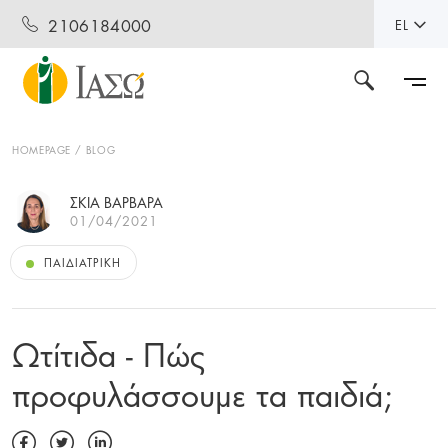
2106184000
EL
HOMEPAGE
BLOG
ΣΚΙΑ ΒΑΡΒΑΡΑ
01/04/2021
ΠΑΙΔΙΑΤΡΙΚΉ
Ωτίτιδα - Πώς
προφυλάσσουμε τα παιδιά;