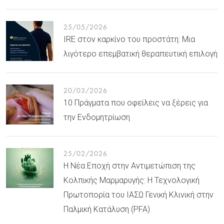
25/05/2026
IRE στον καρκίνο του προστάτη: Μια
λιγότερο επεμβατική θεραπευτική επιλογή
20/03/2026
10 Πράγματα που οφείλεις να ξέρεις για
την Ενδομητρίωση
25/02/2026
Η Νέα Εποχή στην Αντιμετώπιση της
Κολπικής Μαρμαρυγής: Η Τεχνολογική
Πρωτοπορία του ΙΑΣΩ Γενική Κλινική στην
Παλμική Κατάλυση (PFA)