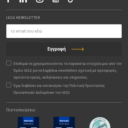
ΙΑΣΩ NEWSLETTER
Εγγραφή
Επιθυμώ να χρησιμοποιούνται τα παρακάτω στοιχεία μου από τον
Όμιλο ΙΑΣΩ για να λαμβάνω newsletters σχετικά με προσφορές,
προϊόντα υγείας, εκδηλώσεις και υπηρεσίες.
Έχω διαβάσει και κατανοήσει την Πολιτική Προστασίας
Προσωπικών Δεδομένων του ΙΑΣΩ
Πιστοποιήσεις