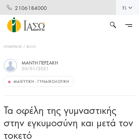
2106184000
EL
HOMEPAGE
BLOG
ΜΆΝΤΗ ΠΕΡΣΆΚΗ
20/01/2021
ΜΑΙΕΥΤΙΚΉ - ΓΥΝΑΙΚΟΛΟΓΙΚΉ
Τα οφέλη της γυμναστικής
στην εγκυμοσύνη και μετά τον
τοκετό