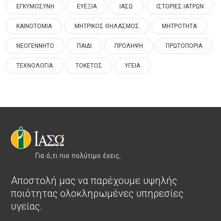
ΕΓΚΥΜΟΣΥΝΗ
ΕΥΕΞΙΑ
ΙΑΣΩ
ΙΣΤΟΡΙΕΣ ΙΑΤΡΩΝ
ΚΑΙΝΟΤΟΜΙΑ
ΜΗΤΡΙΚΟΣ ΘΗΛΑΣΜΟΣ
ΜΗΤΡΟΤΗΤΑ
ΝΕΟΓΕΝΝΗΤΟ
ΠΑΙΔΙ
ΠΡΟΛΗΨΗ
ΠΡΩΤΟΠΟΡΙΑ
ΤΕΧΝΟΛΟΓΙΑ
ΤΟΚΕΤΟΣ
ΥΓΕΙΑ
Αποστολή μας να παρέχουμε υψηλής
ποιότητας ολοκληρωμένες υπηρεσίες
υγείας.