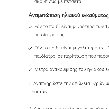
σκούπισμα με πετσέτα.
Αντιμετώπιση ηλιακού εγκαύματος
Εάν το παιδί είναι μικρότερο των 
παιδίατρό σας.
Εάν το παιδί είναι μεγαλύτερο των
παιδίατρο, σε περίπτωση που παρου
Μέτρα ανακούφισης του ηλιακού ε
1. Αναπληρώστε την απώλεια υγρών μ
φρούτων.
2. Χρησιμοποιείστε δροσερό νερό για 