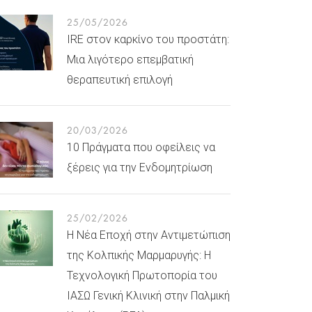
25/05/2026
IRE στον καρκίνο του προστάτη:
Μια λιγότερο επεμβατική
θεραπευτική επιλογή
20/03/2026
10 Πράγματα που οφείλεις να
ξέρεις για την Ενδομητρίωση
25/02/2026
Η Νέα Εποχή στην Αντιμετώπιση
της Κολπικής Μαρμαρυγής: Η
Τεχνολογική Πρωτοπορία του
ΙΑΣΩ Γενική Κλινική στην Παλμική