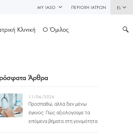
MY IASO
ΠΕΡΙΟΧΉ ΙΑΤΡΏΝ
EL
ατρική Κλινική
Ο Όμιλος
ρόσφατα Άρθρα
11/06/2026
Προσπαθώ, αλλά δεν μένω
έγκυος: Πώς αξιολογούμε τα
επόμενα βήματα στη γονιμότητα