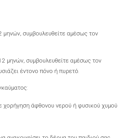
12 μηνών, συμβουλευθείτε αμέσως τον
 12 μηνών, συμβουλευθείτε αμέσως τον
σιάζει έντονο πόνο ή πυρετό.
γκαύματος:
ε χορήγηση άφθονου νερού ή φυσικού χυμού
να ανακουφίσει το δέρμα του παιδιού σας.