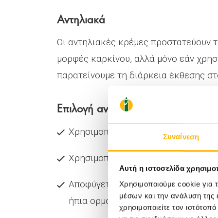
Αντηλιακά
Οι αντηλιακές κρέμες προστατεύουν τ
μορφές καρκίνου, αλλά μόνο εάν χρησ
παρατείνουμε τη διάρκεια έκθεσης στ
Επιλογή αντηλιακής κρέμας
Χρησιμοποιείστε αντηλιακά με την
Συναίνεση
Χρησιμοποιείστε αντηλιακά με δείκ
Αυτή η ιστοσελίδα χρησιμοπ
Αποφύγετε τα αντηλιακά με συστατ
Χρησιμοποιούμε cookie για 
μέσων και την ανάλυση της
ήπια ορμονική δράση.
χρησιμοποιείτε τον ιστότοπ