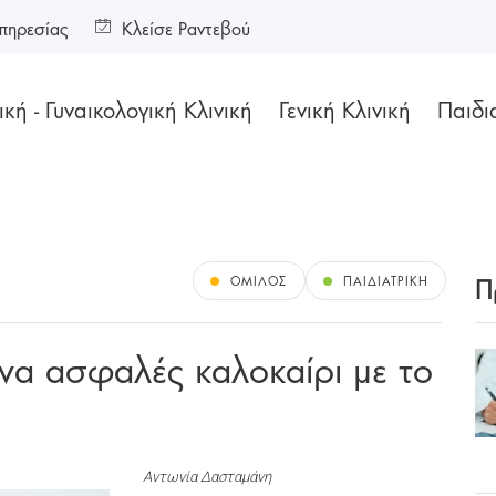
πηρεσίας
Κλείσε Ραντεβού
κή - Γυναικολογική Κλινική
Γενική Κλινική
Παιδι
Π
ΌΜΙΛΟΣ
ΠΑΙΔΙΑΤΡΙΚΉ
να ασφαλές καλοκαίρι με το
Αντωνία Δασταμάνη