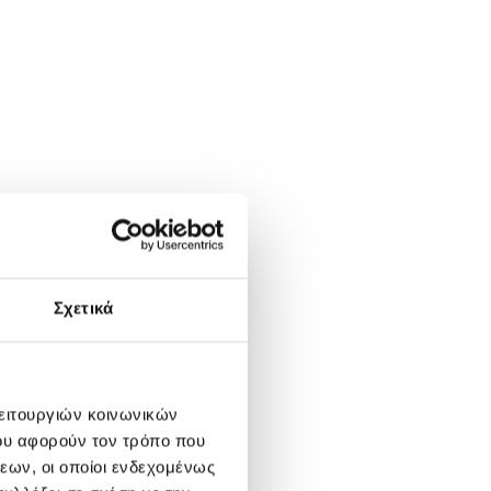
Σχετικά
λειτουργιών κοινωνικών
ου αφορούν τον τρόπο που
εων, οι οποίοι ενδεχομένως