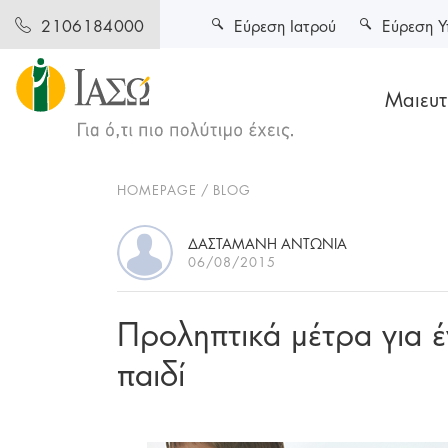
Εύρεση Ιατρού
Εύρεση Υ
2106184000
Μαιευτι
HOMEPAGE
BLOG
ΔΑΣΤΑΜΑΝΗ ΑΝΤΩΝΙΑ
06/08/2015
Προληπτικά μέτρα για έ
παιδί