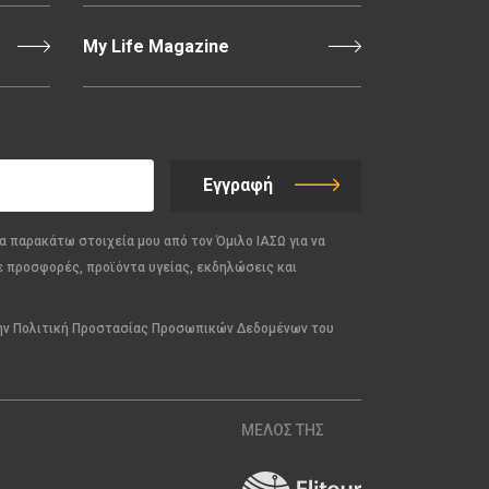
My Life Magazine
Εγγραφή
α παρακάτω στοιχεία μου από τον Όμιλο ΙΑΣΩ για να
ε προσφορές, προϊόντα υγείας, εκδηλώσεις και
την Πολιτική Προστασίας Προσωπικών Δεδομένων του
ΜΕΛΟΣ ΤΗΣ