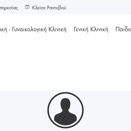
πηρεσίας
Κλείσε Ραντεβού
κή - Γυναικολογική Κλινική
Γενική Κλινική
Παιδι