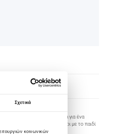
log posts
Σχετικά
06/08/2015
Προληπτικά μέτρα για ένα
ασφαλές καλοκαίρι με το παιδί
λειτουργιών κοινωνικών