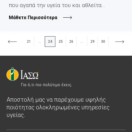
που αγαπά την υγεία του και αθλείτα...
Μάθετε Περισσότερα
21
24
25
26
29
30
...
...
Αποστολή μας να παρέχουμε υψηλής
ποιότητας ολοκληρωμένες υπηρεσίες
υγείας.