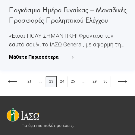
Παγκόσμια Ημέρα Γυναίκας – Μοναδικές
Προσφορές Προληπτικού Ελέγχου
«Είσαι ΠΟΛΥ ΣΗΜΑΝΤΙΚΗ! Φρόντισε τον
εαυτό σου!», το ΙΑΣΩ General, με αφορμή τη...
Μάθετε Περισσότερα
21
23
24
25
29
30
...
...