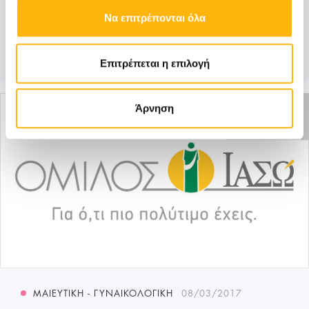
Αθροιστικής Κεφαλαλγίας, το ΙΑΣΩ προσφέρει
Να επιτρέπονται όλα
κλινι...
Μάθετε Περισσότερα
Επιτρέπεται η επιλογή
ΑΝΕΝΕΡΓΗ
Άρνηση
ΠΡΟΣΦΟΡΑ
ΜΑΙΕΥΤΙΚΉ - ΓΥΝΑΙΚΟΛΟΓΙΚΉ
08/03/2017