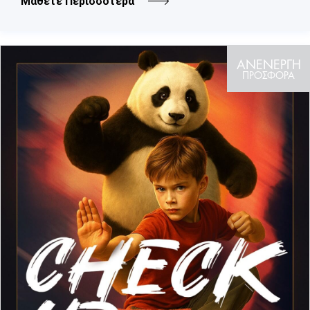
Μάθετε Περισσότερα
ΑΝΕΝΕΡΓΗ
ΠΡΟΣΦΟΡΑ