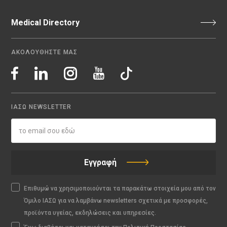
Medical Directory
ΑΚΟΛΟΥΘΗΣΤΕ ΜΑΣ
ΙΑΣΩ NEWSLETTER
Εγγραφή
Επιθυμώ να χρησιμοποιούνται τα παρακάτω στοιχεία μου από τον
Όμιλο ΙΑΣΩ για να λαμβάνω newsletters σχετικά με προσφορές,
προϊόντα υγείας, εκδηλώσεις και υπηρεσίες.