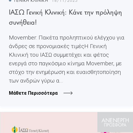
ΓΕΝΙΚΉ ΚΛΙΝΙΚΉ
18/11/2025
ΙΑΣΩ Γενική Κλινική: Κάνε την πρόληψη
συνήθεια!
Movember: Πακέτα προληπτικού ελέγχου για
άνδρες σε προνομιακές τιμέςH Γενική
Κλινική του ΙΑΣΩ συμμετέχει και φέτος
ενεργά στο παγκόσμιο κίνημα Movember, με
στόχο την ενημέρωση και ευαισθητοποίηση
των ανδρών γύρω α...
Μάθετε Περισσότερα
ΑΝΕΝΕΡΓΗ
ΠΡΟΣΦΟΡΑ