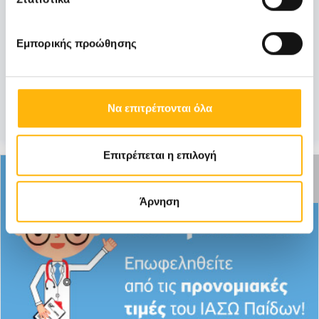
του ΙΑΣΩ Παίδων
Εμπορικής προώθησης
Με αφορμή την Παγκόσμια Ημέρα Αλλεργίας
(8 Ιουλίου 2017), το ΙΑΣΩ Παίδων προσφ...
Να επιτρέπονται όλα
Μάθετε Περισσότερα
Επιτρέπεται η επιλογή
ΑΝΕΝΕΡΓΗ
ΠΡΟΣΦΟΡΑ
Άρνηση