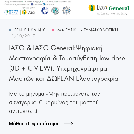
ΓΕΝΙΚΉ ΚΛΙΝΙΚΉ
ΜΑΙΕΥΤΙΚΉ - ΓΥΝΑΙΚΟΛΟΓΙΚΉ
11/10/2017
ΙΑΣΩ & ΙΑΣΩ General:Ψηφιακή
Μαστογραφία & Τομοσύνθεση low dose
(3D + C-VIEW), Υπερηχογράφημα
Μαστών και ΔΩΡΕΑΝ Ελαστογραφία
Mε το μήνυμα «Μην περιμένετε τον
συναγερμό. Ο καρκίνος του μαστού
αντιμετωπί...
Μάθετε Περισσότερα