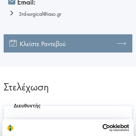
Email:
3rd-surgical@iaso.gr
Κλείστε Ραντεβού
Στελέχωση
Διευθυντής
ΖΙΟΥΝΑΣ ΙΩΑΝΝΗΣ