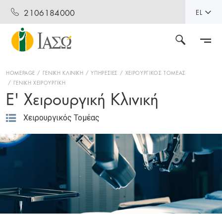
2106184000
EL
HOMEPAGE
ΓΕΝΙΚΗ ΚΛΙΝΙΚΗ
ΥΠΗΡΕΣΙΕΣ
ΧΕΙΡΟΥΡΓΙΚΟΣ ΤΟΜΕΑΣ
ΓΕΝΙΚΗ ΧΕΙΡΟΥΡΓΙΚΗ
Ε' Χειρουργική Κλινική
Χειρουργικός Τομέας