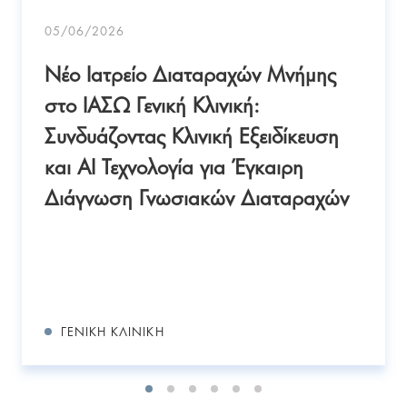
05/06/2026
Νέο Ιατρείο Διαταραχών Μνήμης
στο ΙΑΣΩ Γενική Κλινική:
Συνδυάζοντας Κλινική Εξειδίκευση
και AI Τεχνολογία για Έγκαιρη
Διάγνωση Γνωσιακών Διαταραχών
ΓΕΝΙΚΉ ΚΛΙΝΙΚΉ