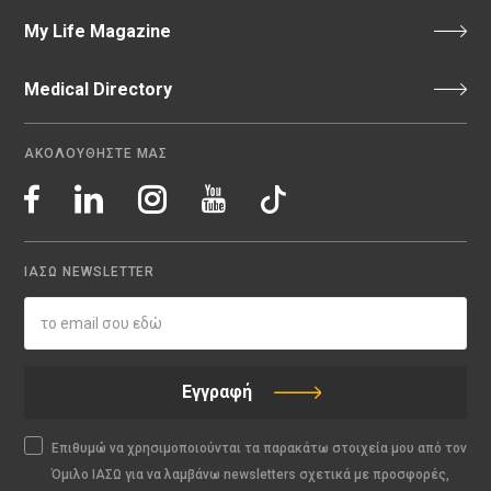
My Life Magazine
Medical Directory
ΑΚΟΛΟΥΘΗΣΤΕ ΜΑΣ
ΙΑΣΩ NEWSLETTER
Εγγραφή
Επιθυμώ να χρησιμοποιούνται τα παρακάτω στοιχεία μου από τον
Όμιλο ΙΑΣΩ για να λαμβάνω newsletters σχετικά με προσφορές,