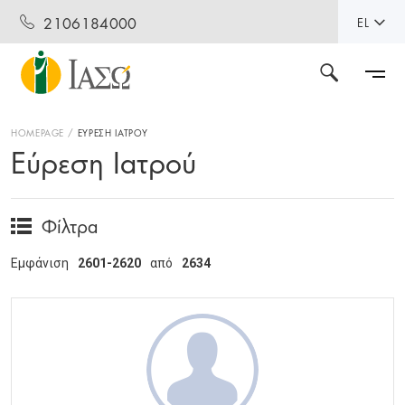
2106184000
EL
HOMEPAGE
ΕΥΡΕΣΗ ΙΑΤΡΟΥ
Εύρεση Ιατρού
Φίλτρα
Εμφάνιση
2601-2620
από
2634