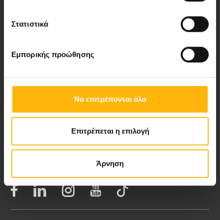
Στατιστικά
Νέα - Δελτία Τύπου
Εμπορικής προώθησης
Blog
Video Gallery
Να επιτρέπονται όλα
My Life Magazine
Επιτρέπεται η επιλογή
Medical Directory
Άρνηση
ΑΚΟΛΟΥΘΗΣΤΕ ΜΑΣ