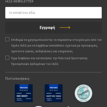
ΙΑΣΩ NEWSLETTER
Εγγραφή
Επιθυμώ να χρησιμοποιούνται τα παρακάτω στοιχεία μου από τον
Όμιλο ΙΑΣΩ για να λαμβάνω newsletters σχετικά με προσφορές,
προϊόντα υγείας, εκδηλώσεις και υπηρεσίες.
Έχω διαβάσει και κατανοήσει την Πολιτική Προστασίας
Προσωπικών Δεδομένων του ΙΑΣΩ
Πιστοποιήσεις