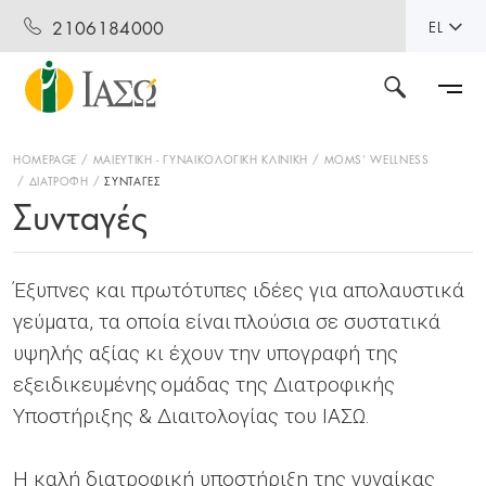
2106184000
EL
HOMEPAGE
ΜΑΙΕΥΤΙΚΉ - ΓΥΝΑΙΚΟΛΟΓΙΚΉ ΚΛΙΝΙΚΉ
MOMS’ WELLNESS
ΔΙΑΤΡΟΦΉ
ΣΥΝΤΑΓΈΣ
Συνταγές
Έξυπνες και πρωτότυπες ιδέες για απολαυστικά
γεύματα, τα οποία είναι πλούσια σε συστατικά
υψηλής αξίας κι έχουν την υπογραφή της
εξειδικευμένης ομάδας της Διατροφικής
Υποστήριξης & Διαιτολογίας του ΙΑΣΩ.
Η καλή διατροφική υποστήριξη της γυναίκας