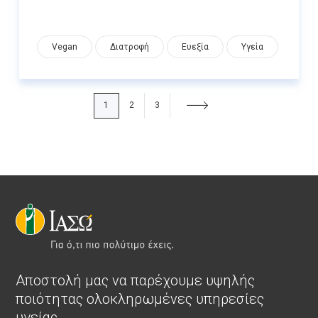
Vegan
Διατροφή
Ευεξία
Υγεία
1
2
3
Αποστολή μας να παρέχουμε υψηλής
ποιότητας ολοκληρωμένες υπηρεσίες
υγείας.