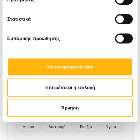
Στατιστικά
Εμπορικής προώθησης
Να επιτρέπονται όλα
Vegan Burger Μανιταριού
Επιτρέπεται η επιλογή
Άρνηση
Vegan
Διατροφή
Ευεξία
Υγεία