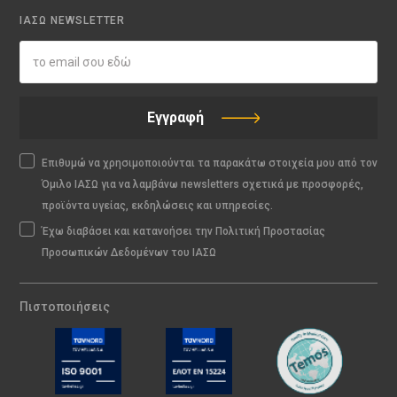
ΙΑΣΩ NEWSLETTER
Εγγραφή
Επιθυμώ να χρησιμοποιούνται τα παρακάτω στοιχεία μου από τον
Όμιλο ΙΑΣΩ για να λαμβάνω newsletters σχετικά με προσφορές,
προϊόντα υγείας, εκδηλώσεις και υπηρεσίες.
Έχω διαβάσει και κατανοήσει την Πολιτική Προστασίας
Προσωπικών Δεδομένων του ΙΑΣΩ
Πιστοποιήσεις