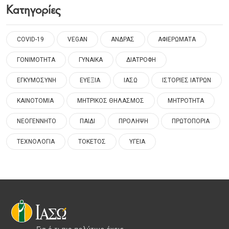
Κατηγορίες
COVID-19
VEGAN
ΑΝΔΡΑΣ
ΑΦΙΕΡΩΜΑΤΑ
ΓΟΝΙΜΟΤΗΤΑ
ΓΥΝΑΙΚΑ
ΔΙΑΤΡΟΦΗ
ΕΓΚΥΜΟΣΥΝΗ
ΕΥΕΞΙΑ
ΙΑΣΩ
ΙΣΤΟΡΙΕΣ ΙΑΤΡΩΝ
ΚΑΙΝΟΤΟΜΙΑ
ΜΗΤΡΙΚΟΣ ΘΗΛΑΣΜΟΣ
ΜΗΤΡΟΤΗΤΑ
ΝΕΟΓΕΝΝΗΤΟ
ΠΑΙΔΙ
ΠΡΟΛΗΨΗ
ΠΡΩΤΟΠΟΡΙΑ
ΤΕΧΝΟΛΟΓΙΑ
ΤΟΚΕΤΟΣ
ΥΓΕΙΑ