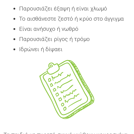
Παρουσιάζει έξαψη ή είναι χλωμό
Το αισθάνεστε ζεστό ή κρύο στο άγγιγμα
Είναι ανήσυχο ή νωθρό
Παρουσιάζει ρίγος ή τρόμο
Ιδρώνει ή δίψαει