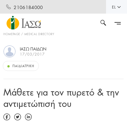
2106184000
EL
HOMEPAGE
MEDICAL DIRECTORY
ΙΑΣΩ ΠΑΊΔΩΝ
17/03/2017
ΠΑΙΔΙΑΤΡΙΚΉ
Μάθετε για τον πυρετό & την
αντιμετώπισή του