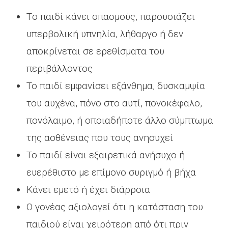
Τo παιδί κάνει σπασμούς, παρουσιάζει
υπερβολική υπνηλία, λήθαργο ή δεν
αποκρίνεται σε ερεθίσματα του
περιβάλλοντος
Το παιδί εμφανίσει εξάνθημα, δυσκαμψία
του αυχένα, πόνο στο αυτί, πονοκέφαλο,
πονόλαιμο, ή οποιαδήποτε άλλο σύμπτωμα
της ασθένειας που τους ανησυχεί
Το παιδί είναι εξαιρετικά ανήσυχο ή
ευερέθιστο με επίμονο συριγμό ή βήχα
Κάνει εμετό ή έχει διάρροια
Ο γονέας αξιολογεί ότι η κατάσταση του
παιδιού είναι χειρότερη από ότι πριν