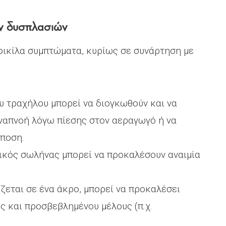
ών δυσπλασιών
οικίλα συμπτώματα, κυρίως σε συνάρτηση με
υ τραχήλου μπορεί να διογκωθούν και να
ναπνοή λόγω πίεσης στον αεραγωγό ή να
άποση.
ικός σωλήνας μπορεί να προκαλέσουν αναιμία
ζεται σε ένα άκρο, μπορεί να προκαλέσει
ς και προσβεβλημένου μέλους (π.χ.