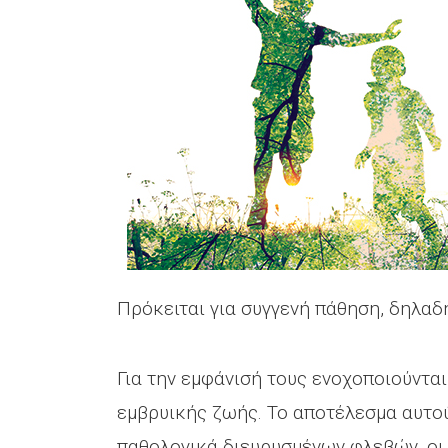
Πρόκειται για συγγενή πάθηση, δηλαδ
Για την εμφάνισή τους ενοχοποιούνται
εμβρυικής ζωής. Το αποτέλεσμα αυτού
παθολογικά διευρυσμένων φλεβών, οι 