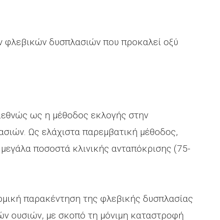
ν φλεβικών δυσπλασιών που προκαλεί οξύ
διεθνώς ως η μέθοδος εκλογής στην
σιών. Ως ελάχιστα παρεμβατική μέθοδος,
 μεγάλα ποσοστά κλινικής ανταπόκρισης (75-
ερμική παρακέντηση της φλεβικής δυσπλασίας
ών ουσιών, με σκοπό τη μόνιμη καταστροφή