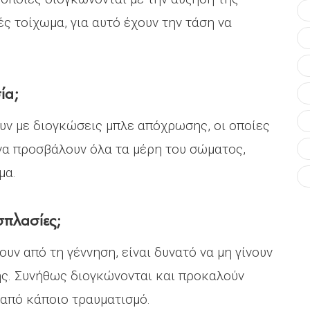
ές τοίχωμα, για αυτό έχουν την τάση να
ία;
υν με διογκώσεις μπλε απόχρωσης, οι οποίες
 να προσβάλουν όλα τα μέρη του σώματος,
μα.
σπλασίες;
ουν από τη γέννηση, είναι δυνατό να μη γίνουν
ής. Συνήθως διογκώνονται και προκαλούν
από κάποιο τραυματισμό.