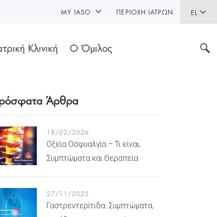
MY IASO
ΠΕΡΙΟΧΉ ΙΑΤΡΏΝ
EL
ατρική Κλινική
Ο Όμιλος
ρόσφατα Άρθρα
18/02/2026
Οξεία Οσφυαλγία – Τι είναι,
Συμπτώματα και Θεραπεία
27/11/2025
Γαστρεντερίτιδα: Συμπτώματα,