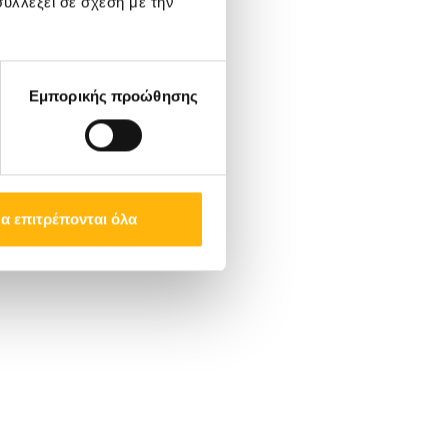
υλλέξει σε σχέση με την
Εμπορικής προώθησης
α επιτρέπονται όλα