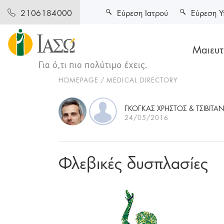
Εύρεση Ιατρού
Εύρεση Υ
2106184000
Μαιευτι
HOMEPAGE
MEDICAL DIRECTORY
ΓΚΟΓΚΑΣ ΧΡΗΣΤΟΣ & ΤΣΙΒΙΤΑ
24/05/2016
Φλεβικές δυσπλασίες