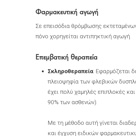
Φαρμακευτική αγωγή
Σε επεισόδια θρόμβωσης εκτεταμένω
πόνο χορηγείται αντιπηκτική αγωγή.
Επεμβατική θεραπεία
Σκληροθεραπεία
: Εφαρμόζεται 
πλειοψηφία των φλεβικών δυσπλα
έχει πολύ χαμηλές επιπλοκές και
90% των ασθενών).
Με τη μέθοδο αυτή γίνεται διαδ
και έγχυση ειδικών φαρμακευτικ