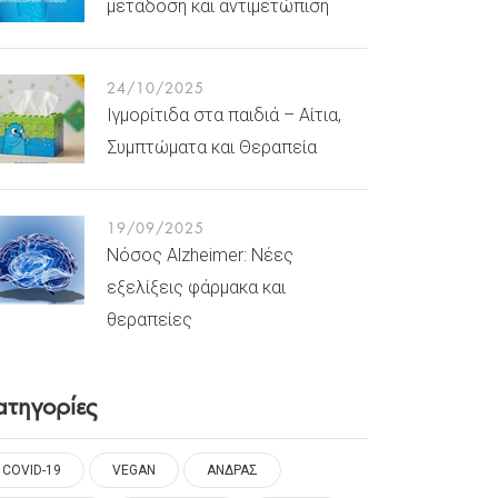
μετάδοση και αντιμετώπιση
24/10/2025
Ιγμορίτιδα στα παιδιά – Αίτια,
Συμπτώματα και Θεραπεία
19/09/2025
Νόσος Alzheimer: Νέες
εξελίξεις φάρμακα και
θεραπείες
ατηγορίες
COVID-19
VEGAN
ΑΝΔΡΑΣ