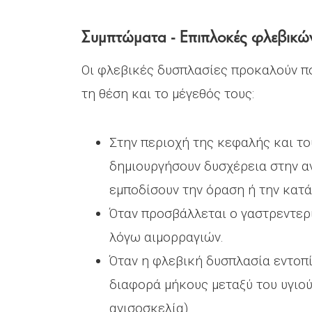
Συμπτώματα - Επιπλοκές φλεβικ
Οι φλεβικές δυσπλασίες προκαλούν π
τη θέση και το μέγεθός τους:
Στην περιοχή της κεφαλής και το
δημιουργήσουν δυσχέρεια στην α
εμποδίσουν την όραση ή την κατ
Όταν προσβάλλεται ο γαστρεντερ
λόγω αιμορραγιών.
Όταν η φλεβική δυσπλασία εντοπί
διαφορά μήκους μεταξύ του υγιού
ανισοσκελία).